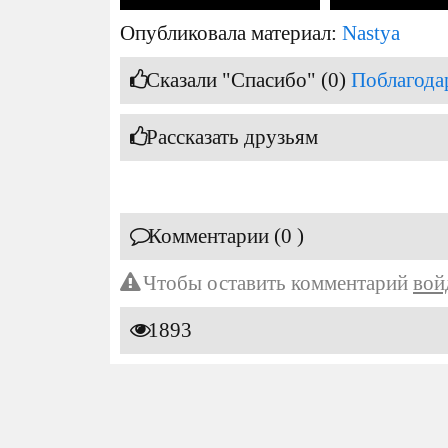
Опубликовала материал:
Nastya
Сказали "Спасибо" (0)
Поблагода
Рассказать друзьям
Комментарии (0 )
Чтобы оставить комментарий
вой
1893