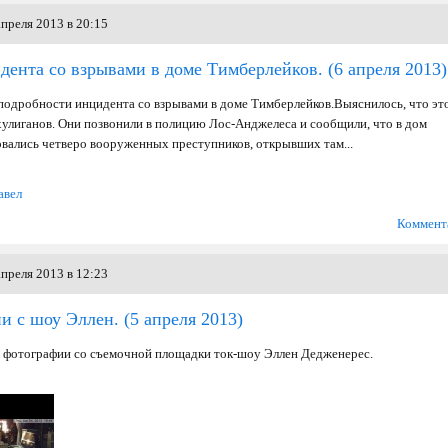
преля 2013 в 20:15
дента со взрывами в доме Тимберлейков.
(6 апреля 2013)
подробности инцидента со взрывами в доме Тимберлейков.Выяснилось, что эт
улиганов. Они позвонили в полицию Лос-Анджелеса и сообщили, что в дом
вались четверо вооруженных преступников, открывших там...
авел
Коммент
преля 2013 в 12:23
и с шоу Эллен.
(5 апреля 2013)
 фотографии со съемочной площадки ток-шоу Эллен Дедженерес.