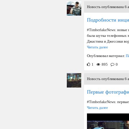
Новость опубликована 6 а
Подробности инци
#TimberlakeNews: новые 
была шутка телефонных х
Джастина и Джессики вор
Читать далее
Опубликовал материал:
П
1
895
0
Новость опубликована 6 а
Первые фотографи
#TimberlakeNews: первые
Читать далее