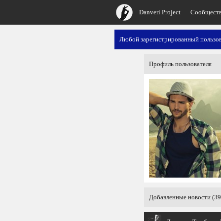
Danveri Project
Сообщест
Любой зарегистрированный пользов
Профиль пользователя
Добавленные новости (39