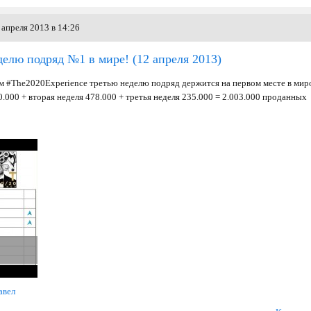
апреля 2013 в 14:26
делю подряд №1 в мире!
(12 апреля 2013)
ом #The2020Experience третью неделю подряд держится на первом месте в ми
90.000 + вторая неделя 478.000 + третья неделя 235.000 = 2.003.000 проданных
авел