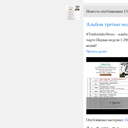
Новость опубликована 13 
Альбом третью не
#TimberlakeNews: - альб
чарте. Первая неделя 1.2
копий!
Читать далее
1 фото
Опубликовал материал:
П