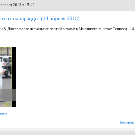
апреля 2013 в 15:42
то от папарацци.
(13 апреля 2013)
н & Джесс после нескольких партий в гольф в Миллингтоне, штат Теннеси - 14
авел
Коммент