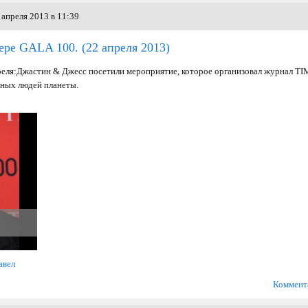
апреля 2013 в 11:39
чере GALA 100.
(22 апреля 2013)
реля: Джастин & Джесс посетили мероприятие, которое организовал журнал TI
ьных людей планеты.
авел
Коммент