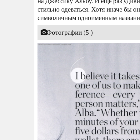
на Джессику Альбу. И еще раз удив
стильно одеваться. Хотя иначе бы он
символичным одноименным названи
Фотографии (5 )