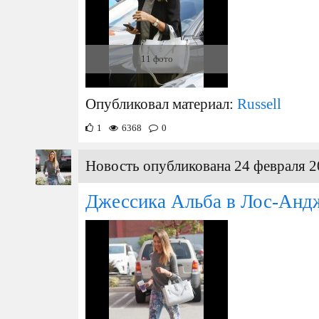
11 фото
Опубликовал материал:
Russell
1
6368
0
Новость опубликована 24 февраля 2
Джессика Альба в Лос-Анд