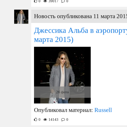
0
39017
0
Новость опубликована 11 марта 2015
Джессика Альба в аэропор
марта 2015)
26 фото
Опубликовал материал:
Russell
0
14143
0