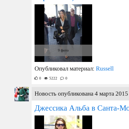
9 фото
Опубликовал материал:
Russell
0
5222
0
Новость опубликована 4 марта 2015 
Джессика Альба в Санта-М