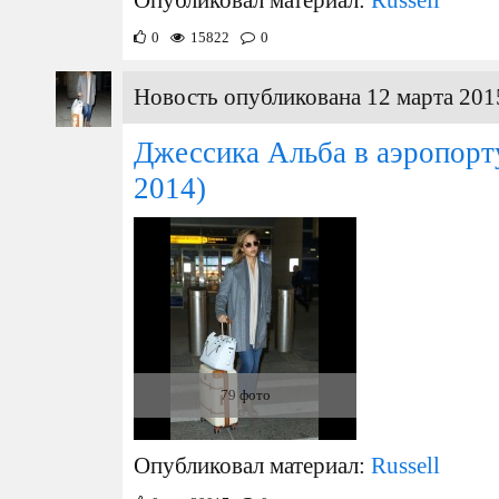
Опубликовал материал:
Russell
0
15822
0
Новость опубликована 12 марта 201
Джессика Альба в аэропор
2014)
79 фото
Опубликовал материал:
Russell