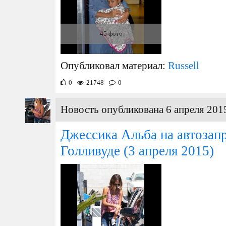
45 фото
Опубликовал материал:
Russell
0
21748
0
Новость опубликована 6 апреля 2015
Джессика Альба на автозап
Голливуде
(3 апреля 2015)