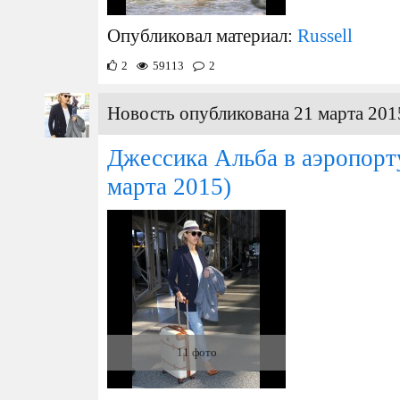
Опубликовал материал:
Russell
2
59113
2
Новость опубликована 21 марта 201
Джессика Альба в аэропор
марта 2015)
11 фото