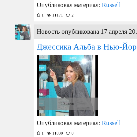
Опубликовал материал:
Russell
1
11171
2
Новость опубликована 17 апреля 20
Джессика Альба в Нью-Йор
20 фото
Опубликовал материал:
Russell
1
11830
0