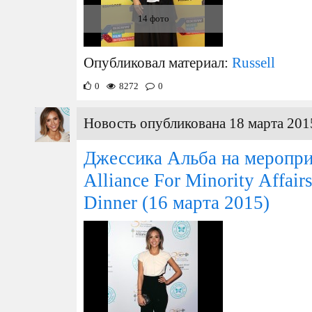
14 фото
Опубликовал материал:
Russell
0
8272
0
Новость опубликована 18 марта 201
Джессика Альба на меропри
Alliance For Minority Affair
Dinner
(16 марта 2015)