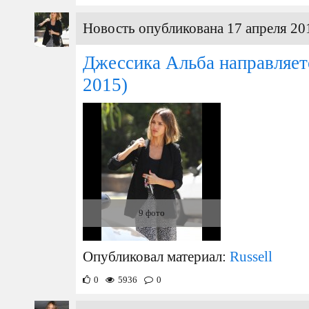
Новость опубликована 17 апреля 201
Джессика Альба направляет
2015)
9 фото
Опубликовал материал:
Russell
0
5936
0