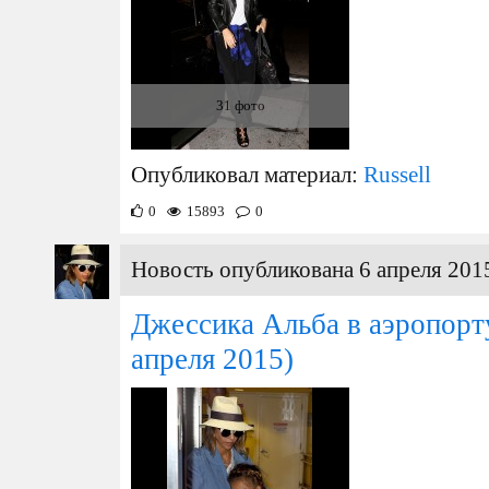
31 фото
Опубликовал материал:
Russell
0
15893
0
Новость опубликована 6 апреля 2015
Джессика Альба в аэропор
апреля 2015)