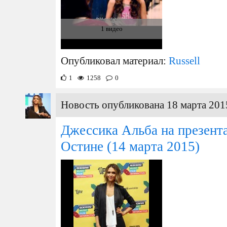
1 видео
Опубликовал материал:
Russell
1
1258
0
Новость опубликована 18 марта 201
Джессика Альба на презент
Остине
(14 марта 2015)