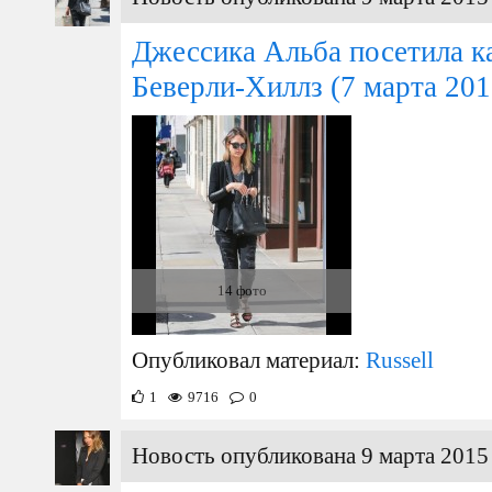
Джессика Альба посетила ка
Беверли-Хиллз
(7 марта 201
14 фото
Опубликовал материал:
Russell
1
9716
0
Новость опубликована 9 марта 2015 