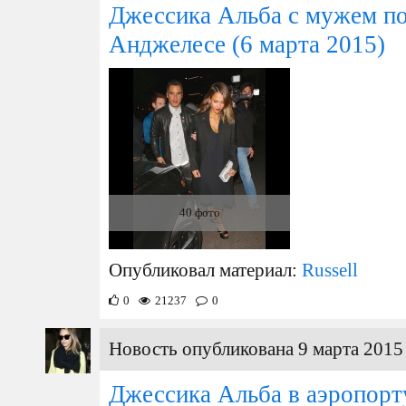
Джессика Альба с мужем по
Анджелесе
(6 марта 2015)
40 фото
Опубликовал материал:
Russell
0
21237
0
Новость опубликована 9 марта 2015 
Джессика Альба в аэропор