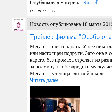
Опубликовал материал:
Russell
0
6773
0
Новость опубликована 18 марта 201
Трейлер фильма "Особо опа
Меган — шестнадцать. У нее никогда
или настоящей подруги. Зато она в 
каратэ, без промаха стреляет из ра
за полминуты обезвредить мускули
Меган — ученица элитной школы...
Читать далее