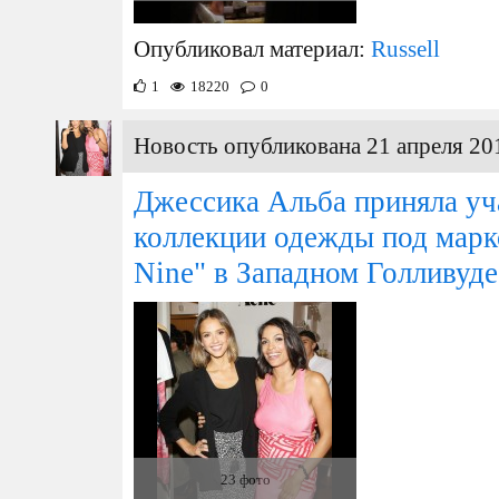
Опубликовал материал:
Russell
1
18220
0
Новость опубликована 21 апреля 20
Джессика Альба приняла уч
коллекции одежды под марко
Nine" в Западном Голливуде
23 фото