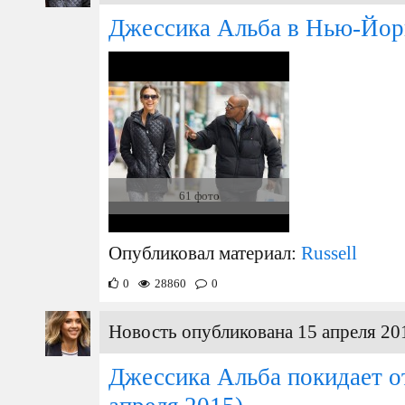
Джессика Альба в Нью-Йор
61 фото
Опубликовал материал:
Russell
0
28860
0
Новость опубликована 15 апреля 20
Джессика Альба покидает о