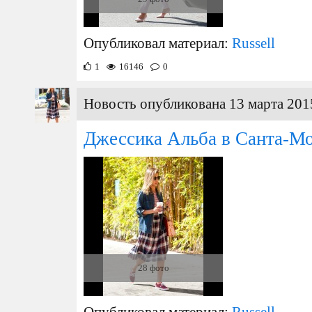
Опубликовал материал:
Russell
1
16146
0
Новость опубликована 13 марта 201
Джессика Альба в Санта-М
28 фото