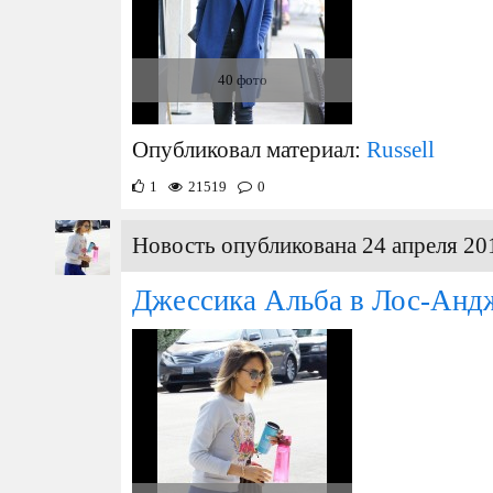
40 фото
Опубликовал материал:
Russell
1
21519
0
Новость опубликована 24 апреля 20
Джессика Альба в Лос-Анд