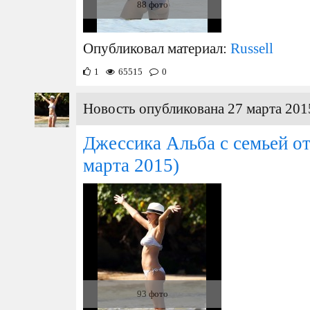
88 фото
Опубликовал материал:
Russell
1
65515
0
Новость опубликована 27 марта 201
Джессика Альба с семьей о
марта 2015)
93 фото