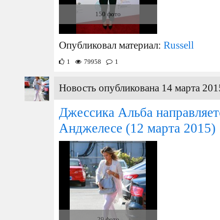
150 фото
Опубликовал материал:
Russell
1
79958
1
Новость опубликована 14 марта 201
Джессика Альба направляетс
Анджелесе
(12 марта 2015)
29 фото