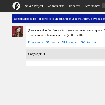
Danveri Project
Сообщества
Новости
Активность
+
Подпишитесь на новости сообщества, чтобы всегда быть в курсе со
Джессика Альба
(Jessica Alba) — американская актриса. 
телесериале «Тёмный ангел» (2000 - 2002).
Facebook
Twitter
Instagram
Вконтакте
Обсуждения