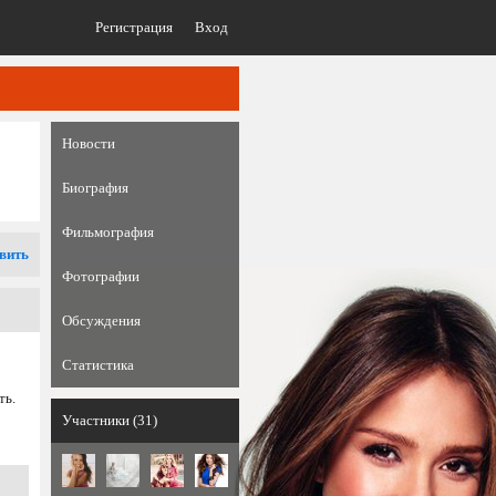
Регистрация
Вход
Новости
Биография
Фильмография
вить
Фотографии
Обсуждения
Статистика
ть.
Участники (31)