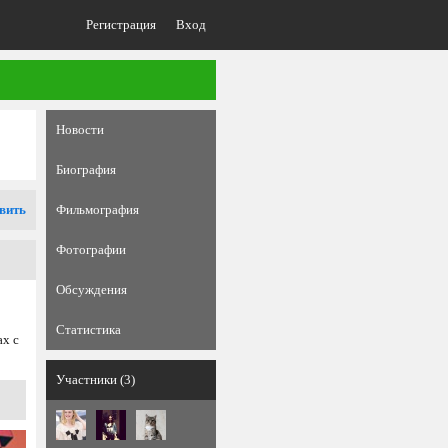
Регистрация
Вход
Новости
Биография
вить
Фильмография
Фотографии
Обсуждения
Статистика
ах с
Участники (3)