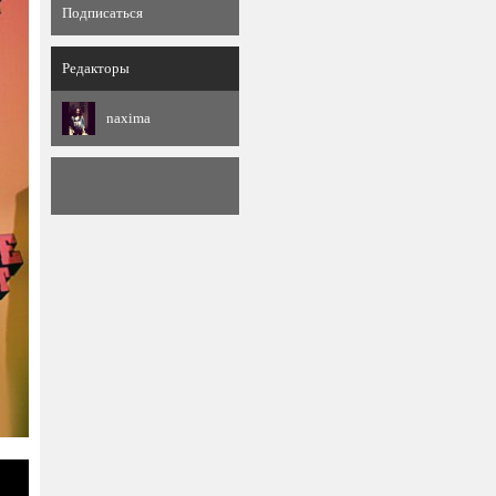
Подписаться
Редакторы
naxima