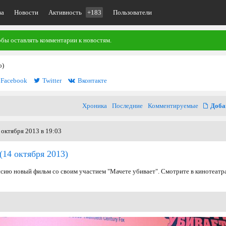
ва
Новости
Активность
+183
Пользователи
обы оставлять комментарии к новостям.
o)
Facebook
Twitter
Вконтакте
Хроника
Последние
Комментируемые
Доба
 октября 2013 в 19:03
(14 октября 2013)
ссию новый фильм со своим участием "Мачете убивает". Смотрите в кинотеатр