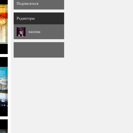
Подписаться
Редакторы
naxima