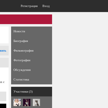
Регистрация
Вход
Новости
Биография
вить
Фильмография
Фотографии
Обсуждения
Статистика
ах с
Участники (3)