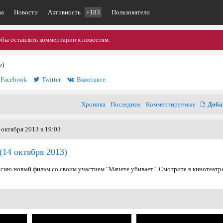
ва
Новости
Активность
+183
Пользователи
обы оставлять комментарии к новостям.
o)
Facebook
Twitter
Вконтакте
Хроника
Последние
Комментируемые
Доба
 октября 2013 в 19:03
(14 октября 2013)
ссию новый фильм со своим участием "Мачете убивает". Смотрите в кинотеатр