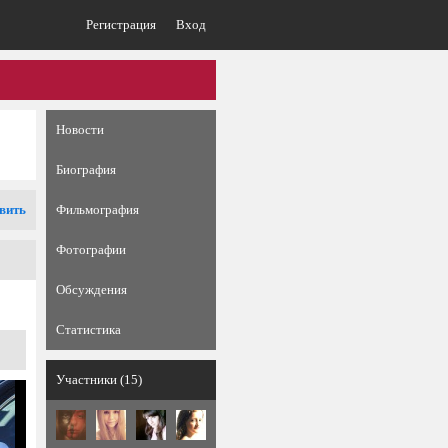
Регистрация
Вход
Новости
Биография
вить
Фильмография
Фотографии
Обсуждения
Статистика
Участники (15)