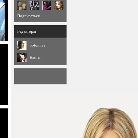
Подписаться
Редакторы
Solomiya
Настя