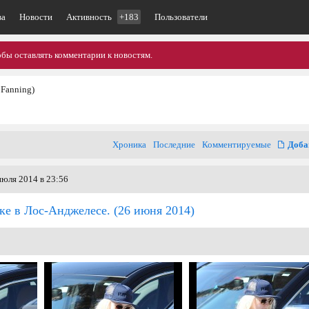
ва
Новости
Активность
+183
Пользователи
обы оставлять комментарии к новостям.
 Fanning)
Хроника
Последние
Комментируемые
Доба
июля 2014 в 23:56
ке в Лос-Анджелесе.
(26 июня 2014)