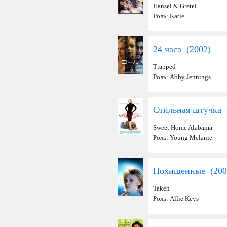
Hansel & Gretel
Роль: Katie
24 часа (
2002
)
Trapped
Роль: Abby Jennings
Стильная штучка 
Sweet Home Alabama
Роль: Young Melanie
Похищенные (
200
Taken
Роль: Allie Keys