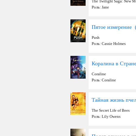
The Twilight Saga: New 
Роль: Jane
Пятое измерение 
Push
Роль: Cassie Holmes
Коралина в Стран
Coraline
Роль: Coraline
Тайная жизнь пче
The Secret Life of Bees
Роль: Lily Owens