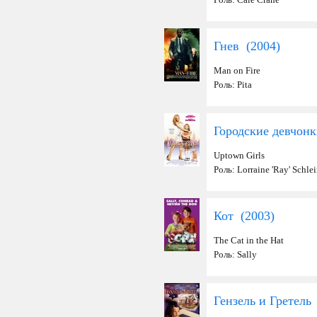
Гнев (
2004
)
Man on Fire
Роль: Pita
Городские девчонк
Uptown Girls
Роль: Lorraine 'Ray' Schle
Кот (
2003
)
The Cat in the Hat
Роль: Sally
Гензель и Гретель 