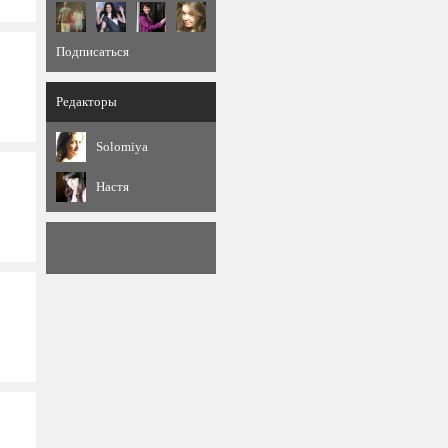
Подписаться
Редакторы
Solomiya
Настя