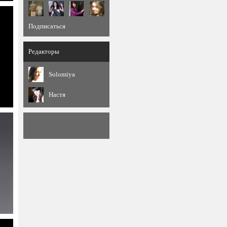
Подписаться
Редакторы
Solomiya
Настя