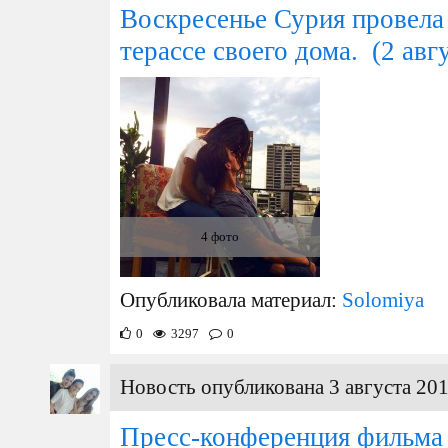
Воскресенье Сурия провела 
терассе своего дома.
(2 авг
4 фото
Опубликовала материал:
Solomiya
0
3297
0
Новость опубликована 3 августа 201
Пресс-конференция фильма 