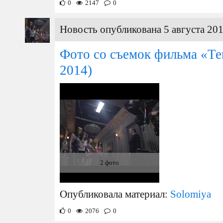
0
2147
0
Новость опубликована 5 августа 201
Фото со съемок фильма «Те
2014)
2 фото
Опубликовала материал:
Solomiya
0
2076
0