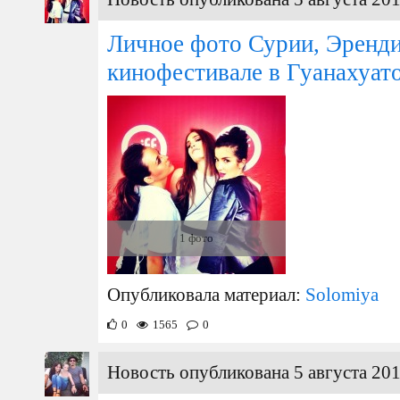
Личное фото Сурии, Эренд
кинофестивале в Гуанахуато
1 фото
Опубликовала материал:
Solomiya
0
1565
0
Новость опубликована 5 августа 201