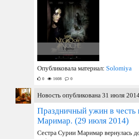
1 фото
Опубликовала материал:
Solomiya
0
1608
0
Новость опубликована 31 июля 2014
Праздничный ужин в честь
Маримар.
(29 июля 2014)
Сестра Сурии Маримар вернулась д