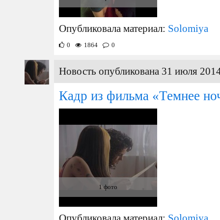
Опубликовала материал:
Solomiya
0
1864
0
Новость опубликована 31 июля 2014
Кадр из фильма «Темнее но
1 фото
Опубликовала материал:
Solomiya