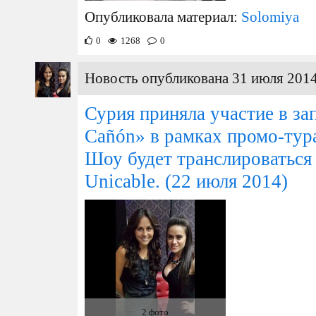
Опубликовала материал:
Solomiya
0
1268
0
Новость опубликована 31 июля 2014
Сурия приняла участие в за
Cañón» в рамках промо-тур
Шоу будет транслироваться 
Unicable.
(22 июля 2014)
2 фото