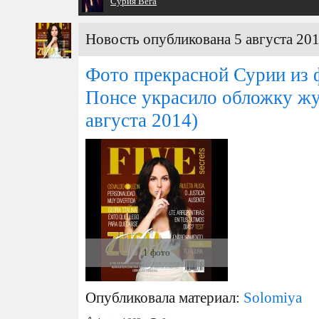
Cурия Вега
Новость опубликована 5 августа 201
Фото прекрасной Сурии из 
Понсе украсило обложку жур
августа 2014)
1 фото
Опубликовала материал:
Solomiya