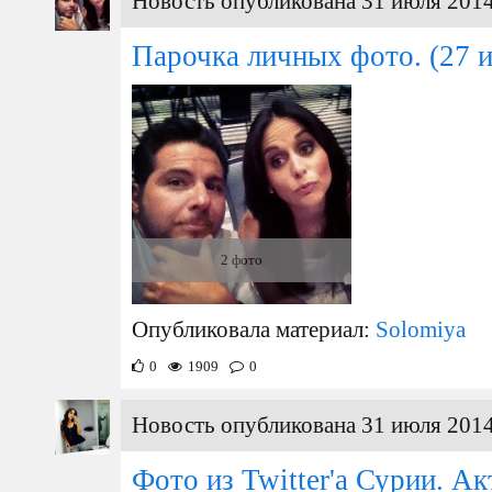
Новость опубликована 31 июля 2014
Парочка личных фото.
(27 
2 фото
Опубликовала материал:
Solomiya
0
1909
0
Новость опубликована 31 июля 2014
Фото из Twitter'а Сурии. А