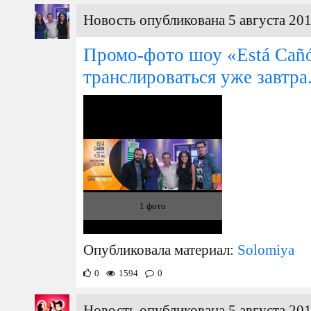
Новость опубликована 5 августа 201
Промо-фото шоу «Está Cañó
транслироваться уже завтра
1 фото
Опубликовала материал:
Solomiya
0
1594
0
Новость опубликована 5 августа 201