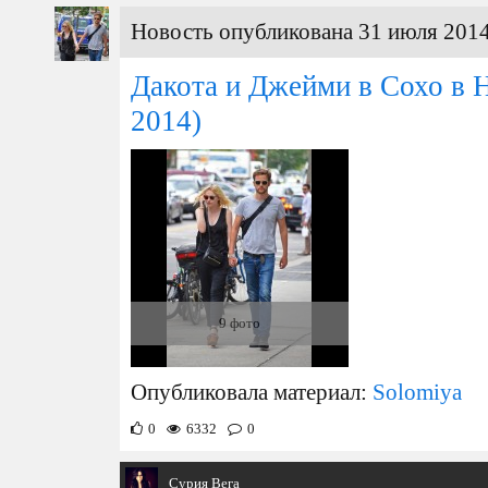
Новость опубликована 31 июля 2014
Дакота и Джейми в Сохо в 
2014)
9 фото
Опубликовала материал:
Solomiya
0
6332
0
Cурия Вега