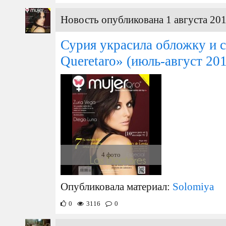
Новость опубликована 1 августа 201
Сурия украсила обложку и 
Queretaro» (июль-август 201
4 фото
Опубликовала материал:
Solomiya
0
3116
0