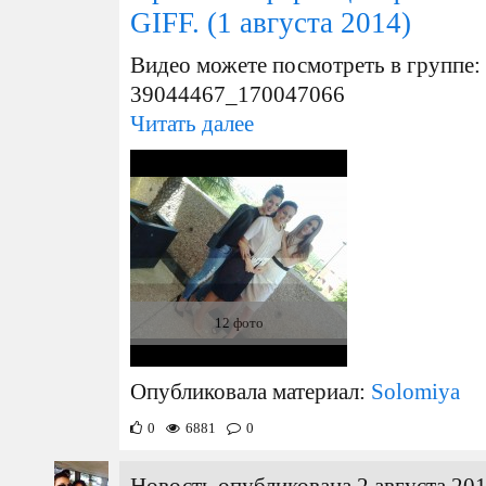
GIFF.
(1 августа 2014)
Видео можете посмотреть в группе: h
39044467_170047066
Читать далее
12 фото
Опубликовала материал:
Solomiya
0
6881
0