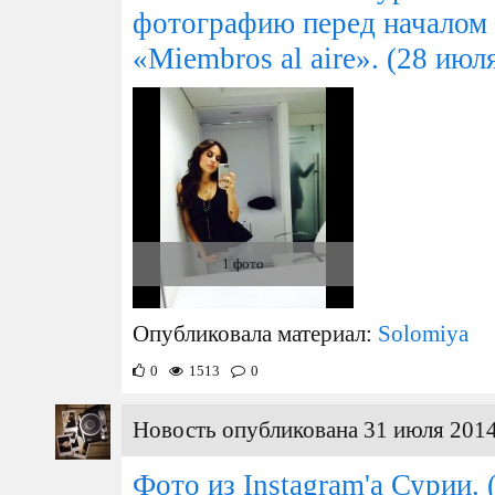
фотографию перед началом 
«Miembros al aire».
(28 июля
1 фото
Опубликовала материал:
Solomiya
0
1513
0
Новость опубликована 31 июля 2014
Фото из Instagram'а Сурии.
(