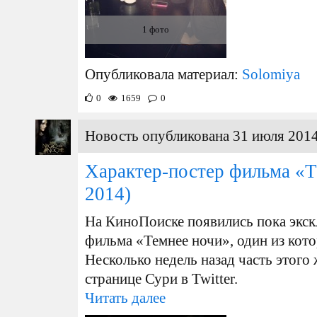
1 фото
Опубликовала материал:
Solomiya
0
1659
0
Новость опубликована 31 июля 2014
Характер-постер фильма «Т
2014)
На КиноПоиске появились пока экс
фильма «Темнее ночи», один из кот
Несколько недель назад часть этого
странице Сури в Twitter.
Читать далее