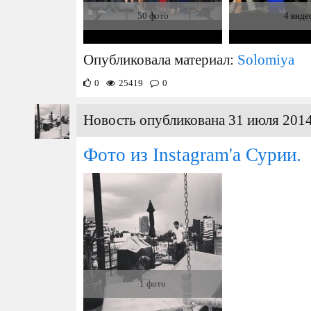
50 фото
4 виде
Опубликовала материал:
Solomiya
0
25419
0
Новость опубликована 31 июля 2014
Фото из Instagram'а Сурии.
1 фото