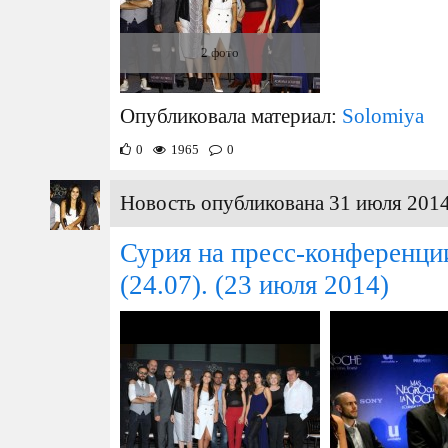
2 фото
Опубликовала материал:
Solomiya
0
1965
0
Новость опубликована 31 июля 2014
Сурия на пресс-конференци
(24.07).
(23 июля 2014)