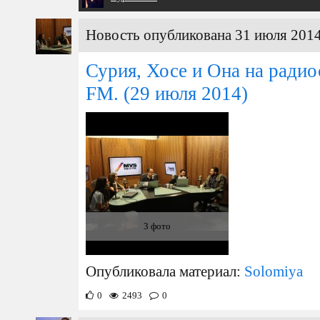
Новость опубликована 31 июля 2014
Сурия, Хосе и Она на ради
FM.
(29 июля 2014)
3 фото
Опубликовала материал:
Solomiya
0
2493
0