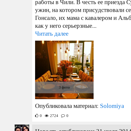
работы в Чили. В честь ее приезда 
ужин, на котором присудствовали с
Гонсало, их мама с кавалером и Аль
как у него серьерзные...
Читать далее
3 фото
Опубликовала материал:
Solomiya
0
2724
0