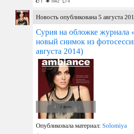
1
1662
0
Новость опубликована 5 августа 201
Сурия на обложке журнала 
новый снимок из фотосесси
августа 2014)
2 фото
Опубликовала материал:
Solomiya