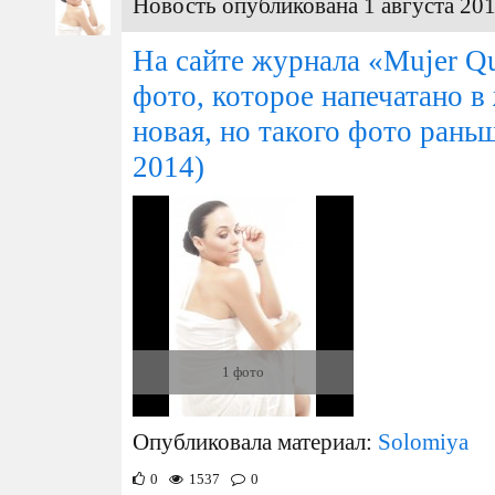
Новость опубликована 1 августа 201
На сайте журнала «Mujer Qu
фото, которое напечатано в
новая, но такого фото рань
2014)
1 фото
Опубликовала материал:
Solomiya
0
1537
0