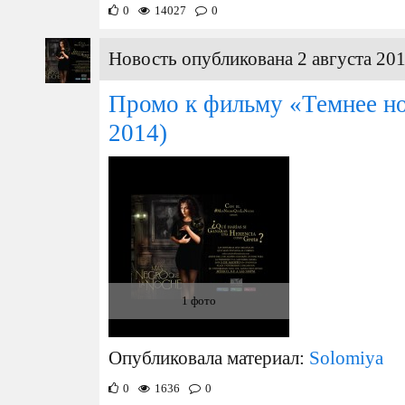
0
14027
0
Новость опубликована 2 августа 201
Промо к фильму «Темнее но
2014)
1 фото
Опубликовала материал:
Solomiya
0
1636
0