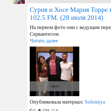
Сурия и Хосе Мария Торре
102.5 FM.
(28 июля 2014)
На первом фото они с ведущим пере
Сервантесом.
Читать далее
3 фото
Опубликовала материал:
Solomiya
0
3284
0