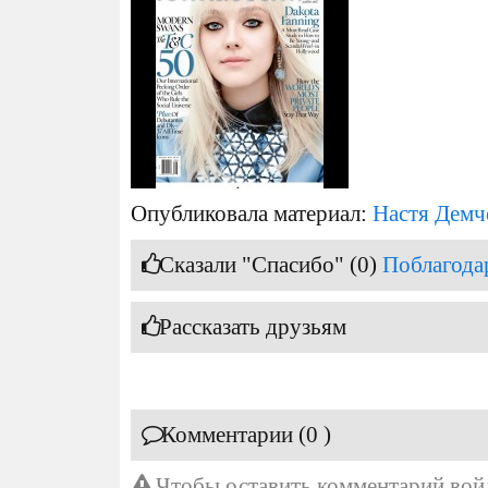
Опубликовала материал:
Настя Демч
Сказали "Спасибо" (0)
Поблагода
Рассказать друзьям
Комментарии (0 )
Чтобы оставить комментарий
вой