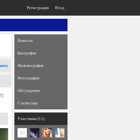
Регистрация
Вход
Новости
Биография
вить
Фильмография
Фотографии
Обсуждения
21
Статистика
Участники (11)