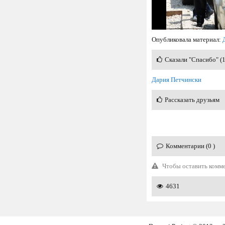
Опубликовала материал:
Сказали "Спасибо" (
Дария Петчински
Рассказать друзьям
Комментарии (0 )
Чтобы оставить комм
4631