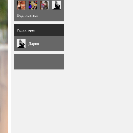
Подписаться
Редакторы
Дария