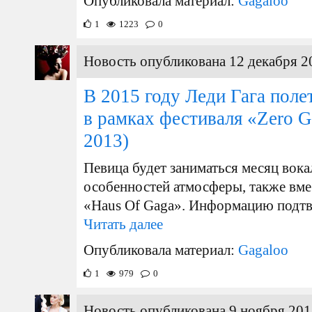
Опубликовала материал:
Gagaloo
1
1223
0
Новость опубликована 12 декабря 2
В 2015 году Леди Гага поле
в рамках фестиваля «Zero G
2013)
Певица будет заниматься месяц вока
особенностей атмосферы, также вмес
«Haus Of Gaga». Информацию подтве
Читать далее
Опубликовала материал:
Gagaloo
1
979
0
Новость опубликована 9 ноября 201