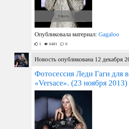
9 фото
Опубликовала материал:
Gagaloo
1
6481
0
Новость опубликована 12 декабря 2
Фотосессия Леди Гаги для 
«Versace».
(23 ноября 2013)