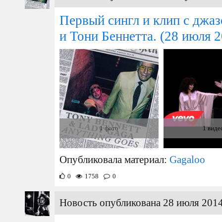
Первый сингл и клип с джаз
и Тони Беннетта.
(28 июля 2
1 фото
1 виде
Опубликовала материал:
Gagaloo
0
1758
0
Новость опубликована 28 июля 2014