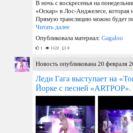
В ночь с воскресенья на понедельн
«Оскар» в Лос-Анджелесе, которая н
Прямую трансляцию можно будет по
Читать далее
Опубликовала материал:
Gagaloo
1
1122
0
Новость опубликована 20 февраля 2
Леди Гага выступает на «To
Йорке с песней «ARTPOP».