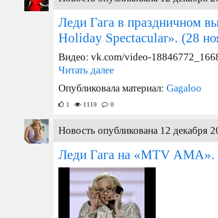
Леди Гага в праздничном в
Holiday Spectacular».
(28 но
Видео: vk.com/video-18846772_166
Читать далее
Опубликовала материал:
Gagaloo
1
1119
0
Новость опубликована 12 декабря 2
Леди Гага на «MTV AMA».