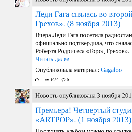
Леди Гага снялась во второ
Грехов».
(8 ноября 2013)
Вчера Леди Гага посетила радиоста
официально подтвердила, что снялас
Роберта Родригеса «Город Грехов».
Читать далее
Опубликовала материал:
Gagaloo
1
1039
0
Новость опубликована 3 ноября 201
Премьера! Четвертый студи
«ARTPOP».
(1 ноября 2013)
Послушать альбом можно по ссылке: