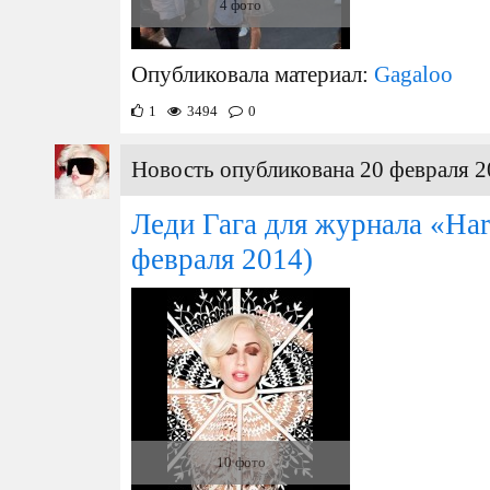
4 фото
Опубликовала материал:
Gagaloo
1
3494
0
Новость опубликована 20 февраля 2
Леди Гага для журнала «Har
февраля 2014)
10 фото