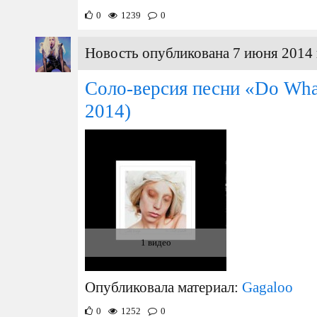
0
1239
0
Новость опубликована 7 июня 2014 
Соло-версия песни «Do Wha
2014)
1 видео
Опубликовала материал:
Gagaloo
0
1252
0