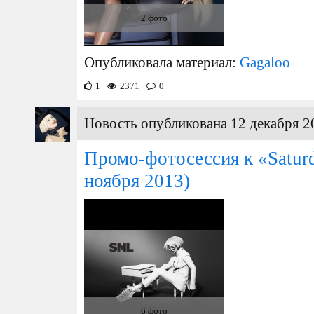
2 фото
Опубликовала материал:
Gagaloo
1
2371
0
Новость опубликована 12 декабря 2
Промо-фотосессия к «Saturd
ноября 2013)
6 фото