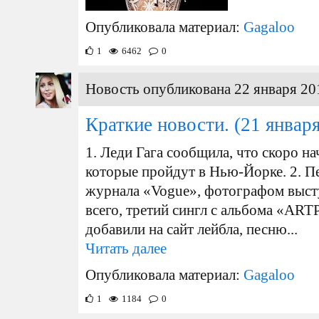
Опубликовала материал:
Gagaloo
1
6462
0
Новость опубликована 22 января 20
Краткие новости.
(21 января
1. Леди Гага сообщила, что скоро на
которые пройдут в Нью-Йорке. 2. П
журнала «Vogue», фотографом высту
всего, третий сингл с альбома «A
добавили на сайт лейбла, песню...
Читать далее
Опубликовала материал:
Gagaloo
1
1184
0