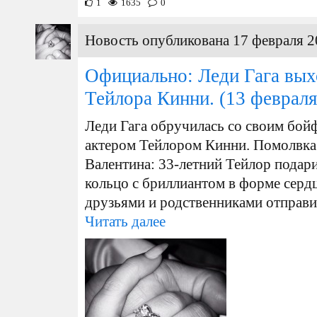
1
1635
0
Новость опубликована 17 февраля 2
Официально: Леди Гага вых
Тейлора Кинни.
(13 февраля
Леди Гага обручилась со своим бо
актером Тейлором Кинни. Помолвка 
Валентина: 33-летний Тейлор подар
кольцо с бриллиантом в форме сердца
друзьями и родственниками отправил
Читать далее