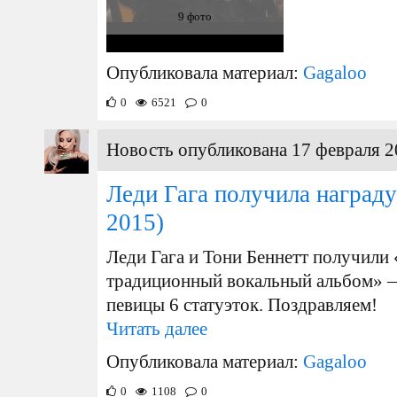
9 фото
Опубликовала материал:
Gagaloo
0
6521
0
Новость опубликована 17 февраля 2
Леди Гага получила наград
2015)
Леди Гага и Тони Беннетт получил
традиционный вокальный альбом» —
певицы 6 статуэток. Поздравляем!
Читать далее
Опубликовала материал:
Gagaloo
0
1108
0