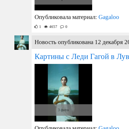
Опубликовала материал:
Gagaloo
1
4657
0
Новость опубликована 12 декабря 2
Картины с Леди Гагой в Лув
3 фото
Опубликовала материал:
Gagaloo