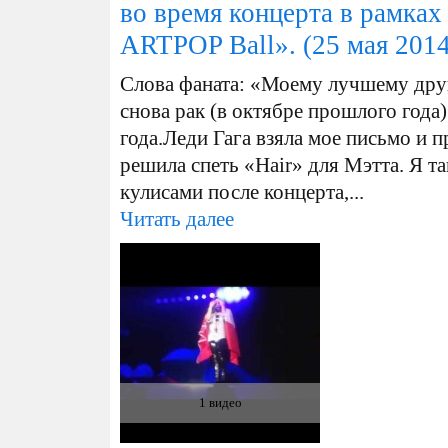
во время концерта в рамках 
ARTPOP Ball».
(25 мая 2014
Слова фаната: «Моему лучшему друг
снова рак (в октябре прошлого года)
года.Леди Гага взяла мое письмо и п
решила спеть «Hair» для Мэтта. Я та
кулисами после концерта,...
Читать далее
1 видео