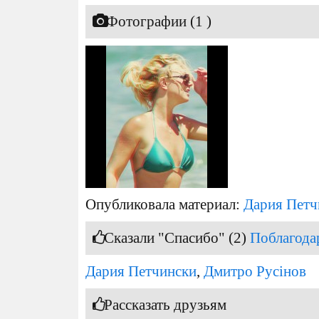
Фотографии (1 )
Опубликовала материал:
Дария Петч
Сказали "Спасибо" (2)
Поблагода
Дария Петчински
,
Дмитро Русінов
Рассказать друзьям