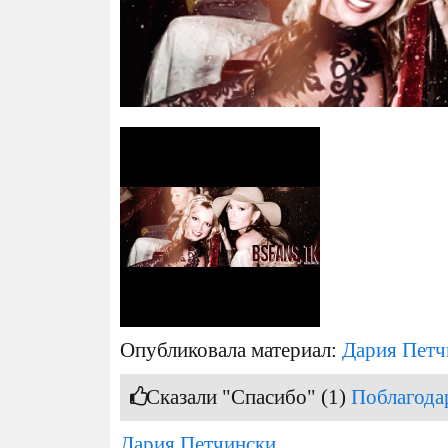
Опубликовала материал:
Дария Петч
Сказали "Спасибо" (1)
Поблагода
Дария Петчински