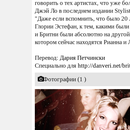
говорить о тех артистах, что уже бо
Джэй Ло в последнем издании Stylist
"Даже если вспомнить, что было 20 
Глории Эстефан, к тем, какими были
и Бритни были абсолютно на другой 
котором сейчас находятся Рианна и 
Перевод:
Дария Петчински
Специально для
http://danveri.net/br
Фотографии (1 )