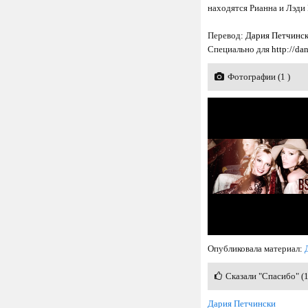
находятся Рианна и Лэди 
Перевод:
Дария Петчинс
Специально для
http://da
Фотографии (1 )
Опубликовала материал:
Сказали "Спасибо" (
Дария Петчински