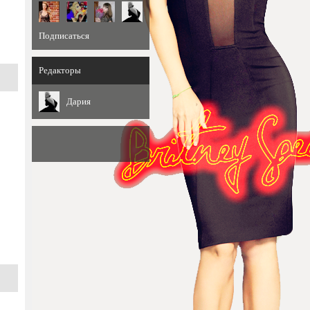
Подписаться
Редакторы
Дария