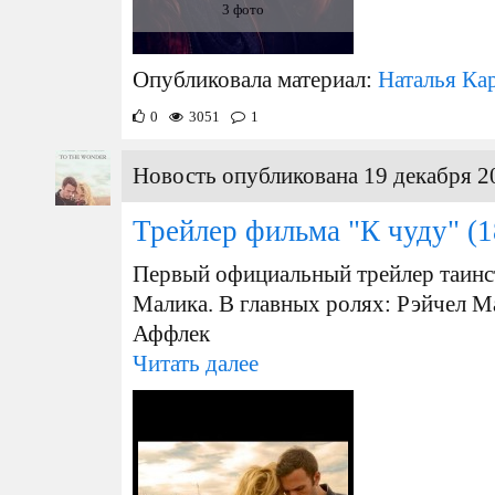
3 фото
Опубликовала материал:
Наталья Ка
0
3051
1
Новость опубликована 19 декабря 2
Трейлер фильма "К чуду"
(1
Первый официальный трейлер таинс
Малика. В главных ролях: Рэйчел М
Аффлек
Читать далее