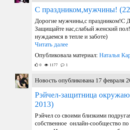
С праздником,мужчины!
(22
Дорогие мужчины,с праздником!С Д
Защищайте нас,слабый женский пол
нуждаемся в тепле и заботе)
Читать далее
Опубликовала материал:
Наталья Ка
0
1177
1
Новость опубликована 17 февраля 2
Рэйчел-защитница окружаю
2013)
Рэйчел со своими близкими подруг
собственное онлайн-сообщество п