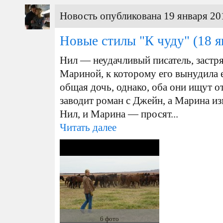
Новость опубликована 19 января 20
Новые стилы "К чуду"
(18 я
Нил — неудачливый писатель, застря
Мариной, к которому его вынудила е
общая дочь, однако, оба они ищут о
заводит роман с Джейн, а Марина и
Нил, и Марина — просят...
Читать далее
6 фото