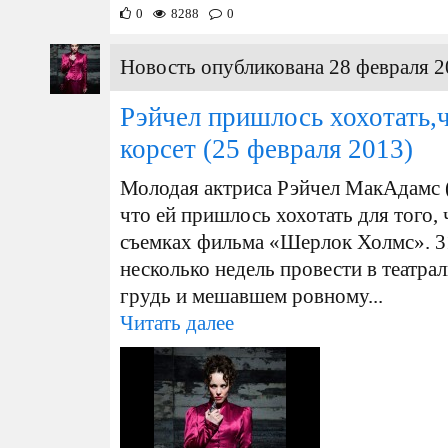
0
8288
0
Новость опубликована 28 февраля 2
Рэйчел пришлось хохотать,ч
корсет
(25 февраля 2013)
Молодая актриса Рэйчел МакАдамс 
что ей пришлось хохотать для того, 
съемках фильма «Шерлок Холмс». 3
несколько недель провести в театр
грудь и мешавшем ровному...
Читать далее