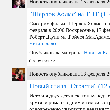
Новость опубликована 15 февраля 2
"Шерлок Холмс"на ТНТ
(15
Смотрим фильм "Шерлок Холмс" на 
февраля в 20:00 Воскресенье, 17 фе
Роберт Дауни мл.,Рэйчел МакАдамс
Читать далее
Опубликовала материал:
Наталья Ка
0
1384
0
Новость опубликована 13 февраля 2
Новый стилл "Страсти"
(12 
История двух девушек, топ-менедж
крутили роман с одним и тем же со
одновременно уважают и ненавидят 