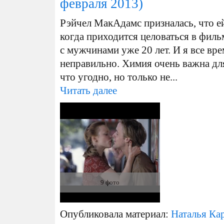
февраля 2013)
Рэйчел МакАдамс призналась, что ей
когда приходится целоваться в филь
с мужчинами уже 20 лет. И я все вр
неправильно. Химия очень важна дл
что угодно, но только не...
Читать далее
9 фото
Опубликовала материал:
Наталья Ка