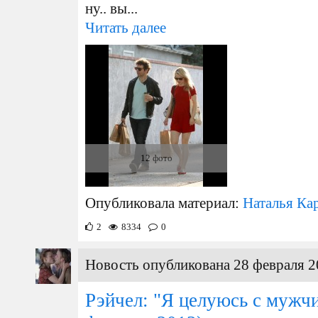
ну.. вы...
Читать далее
12 фото
Опубликовала материал:
Наталья Ка
2
8334
0
Новость опубликована 28 февраля 2
Рэйчел: "Я целуюсь с мужч