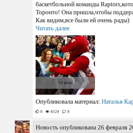
баскетбольной команды Raptors,кото
Торонто! Она пришла,чтобы поддерж
Как видим,все были ей очень рады)
Читать далее
10 фото
Опубликовала материал:
Наталья Ка
0
6124
0
Новость опубликована 26 февраля 2