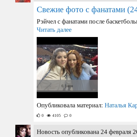
Свежие фото с фанатами
(24
Рэйчел с фанатами после баскетболь
Читать далее
6 фото
Опубликовала материал:
Наталья Ка
0
4105
0
Новость опубликована 24 февраля 2