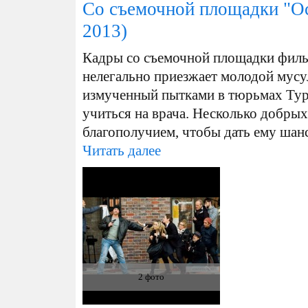
Со съемочной площадки "О
2013)
Кадры со съемочной площадки филь
нелегально приезжает молодой мусу
измученный пытками в тюрьмах Тур
учиться на врача. Несколько добры
благополучием, чтобы дать ему шанс
Читать далее
2 фото