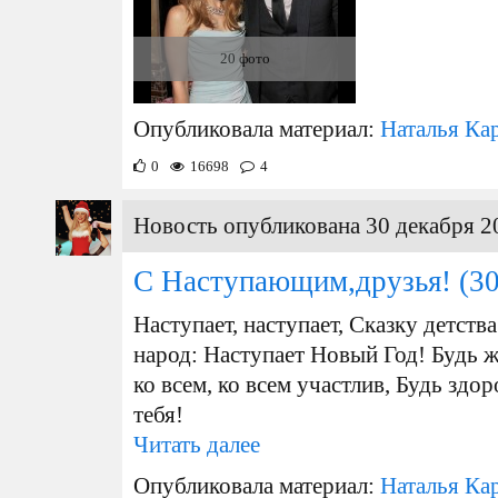
20 фото
Опубликовала материал:
Наталья Ка
0
16698
4
Новость опубликована 30 декабря 2
С Наступающим,друзья!
(30
Наступает, наступает, Сказку детств
народ: Наступает Новый Год! Будь ж
ко всем, ко всем участлив, Будь зд
тебя!
Читать далее
Опубликовала материал:
Наталья Ка