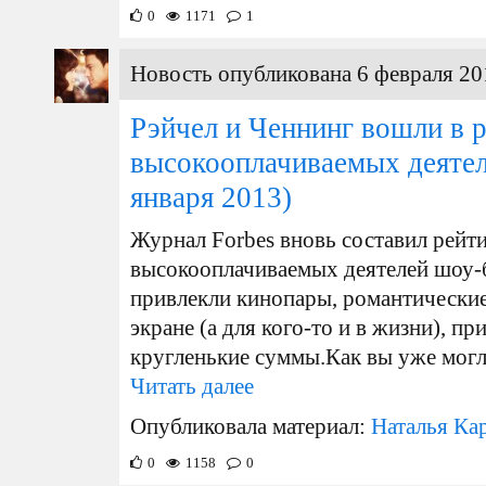
0
1171
1
Новость опубликована 6 февраля 20
Рэйчел и Ченнинг вошли в 
высокооплачиваемых деятел
января 2013)
Журнал Forbes вновь составил рейт
высокооплачиваемых деятелей шоу-б
привлекли кинопары, романтически
экране (а для кого-то и в жизни), п
кругленькие суммы.Как вы уже могли
Читать далее
Опубликовала материал:
Наталья Ка
0
1158
0