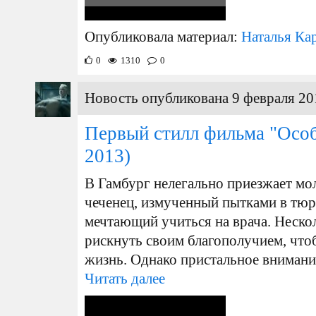
Опубликовала материал:
Наталья Ка
0
1310
0
Новость опубликована 9 февраля 20
Первый стилл фильма "Особ
2013)
В Гамбург нелегально приезжает мо
чеченец, измученный пытками в тюр
мечтающий учиться на врача. Неско
рискнуть своим благополучием, что
жизнь. Однако пристальное внимание
Читать далее