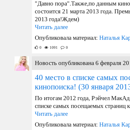
"Давно пора".Также,по данным кино
состоится 21 марта 2013 года. Прем
2013 года!Ждем)
Читать далее
Опубликовала материал:
Наталья Ка
0
1091
0
Новость опубликована 6 февраля 20
40 место в списке самых п
кинопоиска!
(30 января 201
По итогам 2012 года, Рэйчел МакАда
списке самых посещаемых страниц к
Читать далее
Опубликовала материал:
Наталья Ка