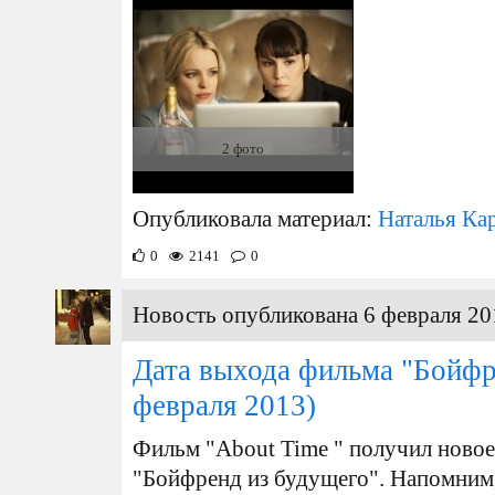
2 фото
Опубликовала материал:
Наталья Ка
0
2141
0
Новость опубликована 6 февраля 20
Дата выхода фильма "Бойфр
февраля 2013)
Фильм "About Time " получил новое
"Бойфренд из будущего". Напомним, 