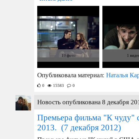
19 фото
1 виде
Опубликовала материал:
Наталья Ка
0
15583
0
Новость опубликована 8 декабря 20
Премьера фильма "К чуду" с
2013.
(7 декабря 2012)