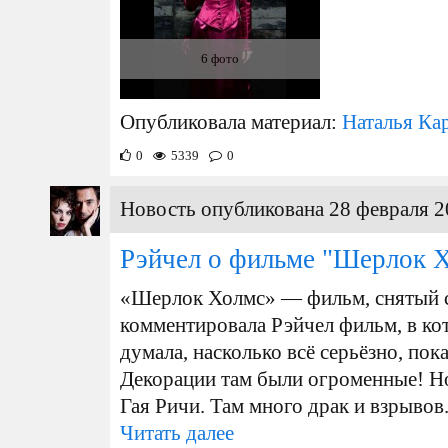
6 фото
Опубликовала материал:
Наталья Ка
0
5339
0
Новость опубликована 28 февраля 2
Рэйчел о фильме "Шерлок 
«Шерлок Холмс» — фильм, снятый 
комментировала Рэйчел фильм, в кот
думала, насколько всё серьёзно, пок
Декорации там были огроменные! Н
Гая Ричи. Там много драк и взрывов..
Читать далее