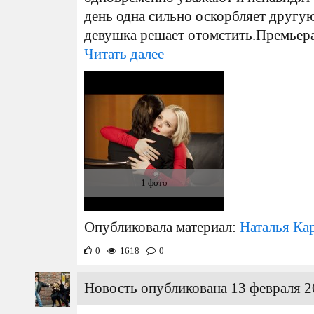
день одна сильно оскорбляет другу
девушка решает отомстить. Премьера 
Читать далее
1 фото
Опубликовала материал:
Наталья Ка
0
1618
0
Новость опубликована 13 февраля 2