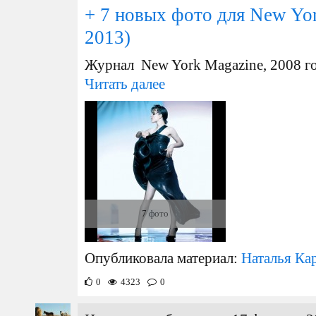
+ 7 новых фото для New Yo
2013)
Журнал New York Magazine, 2008 г
Читать далее
7 фото
Опубликовала материал:
Наталья Ка
0
4323
0