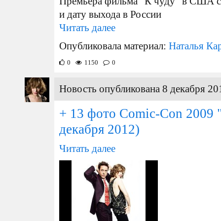
Премьера фильма "К чуду" в США с
и дату выхода в России
Читать далее
Опубликовала материал:
Наталья Ка
0
1150
0
Новость опубликована 8 декабря 20
+ 13 фото Comic-Con 2009 
декабря 2012)
Читать далее