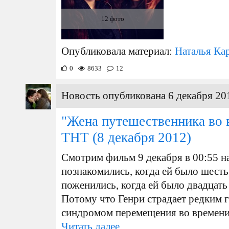
12 фото
Опубликовала материал:
Наталья Ка
0
8633
12
Новость опубликована 6 декабря 20
"Жена путешественника во 
ТНТ
(8 декабря 2012)
Смотрим фильм 9 декабря в 00:55 н
познакомились, когда ей было шесть
поженились, когда ей было двадцать 
Потому что Генри страдает редким 
синдромом перемещения во времени; 
Читать далее