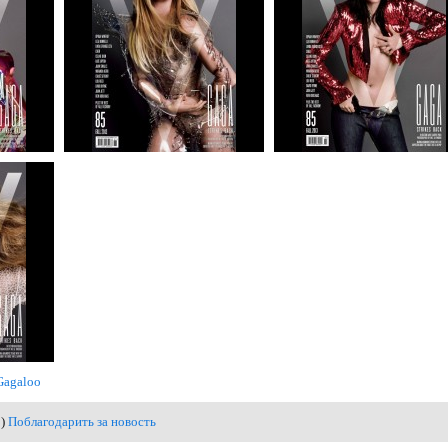
Gagaloo
1)
Поблагодарить за новость