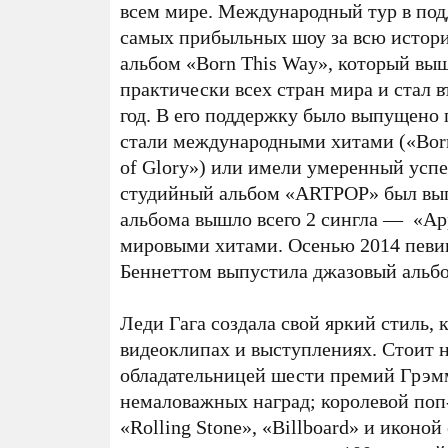
всем мире. Международный тур в под
самых прибыльных шоу за всю истор
альбом «Born This Way», который выше
практически всех стран мира и стал 
год. В его поддержку было выпущено 
стали международными хитами («Born
of Glory») или имели умеренный успе
студийный альбом «ARTPOP» был выпу
альбома вышло всего 2 сингла — «App
мировыми хитами. Осенью 2014 певиц
Беннеттом выпустила джазовый альбо
Леди Гага создала свой яркий стиль, 
видеоклипах и выступлениях. Стоит н
обладательницей шести премий Грэм
немаловажных наград; королевой поп
«Rolling Stone», «Billboard» и иконой