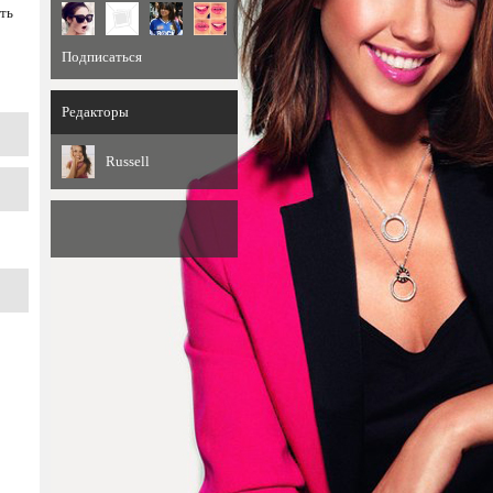
ть
Подписаться
Редакторы
Russell