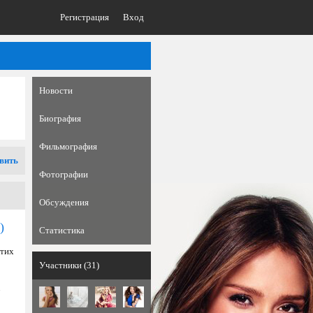
Регистрация
Вход
Новости
Биография
Фильмография
вить
Фотографии
Обсуждения
)
Статистика
этих
Участники (31)
7