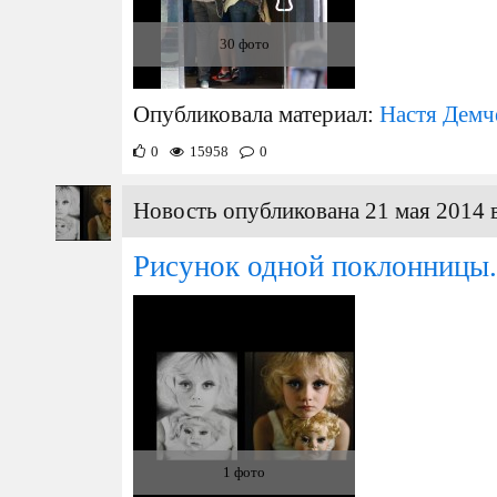
30 фото
Опубликовала материал:
Настя Демч
0
15958
0
Новость опубликована 21 мая 2014 
Рисунок одной поклонницы.
1 фото