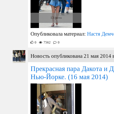
13 фото
Опубликовала материал:
Настя Демч
0
7562
0
Новость опубликована 21 мая 2014 
Прекрасная пара Дакота и Д
Нью-Йорке.
(16 мая 2014)