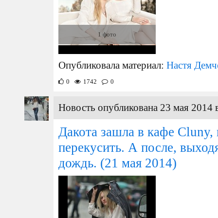
1 фото
Опубликовала материал:
Настя Демч
0
1742
0
Новость опубликована 23 мая 2014 
Дакота зашла в кафе Cluny,
перекусить. А после, выход
дождь.
(21 мая 2014)