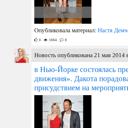
2 фото
Опубликовала материал:
Настя Демч
0
1664
0
Новость опубликована 21 мая 2014 
в Нью-Йорке состоялась п
движения». Дакота порадов
присудствием на мероприят