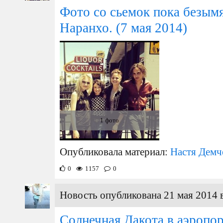
Фото со сьемок пока безым
Наранхо.
(7 мая 2014)
1 фото
Опубликовала материал:
Настя Демч
0
1157
0
Новость опубликована 21 мая 2014 
Солнечная Дакота в аэропо