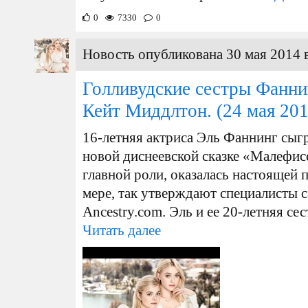
0
7330
0
Новость опубликована 30 мая 2014 
Голливудские сестры Фанни
Кейт Миддлтон.
(24 мая 201
16-летняя актриса Эль Фаннинг сыг
новой диснеевской сказке «Малефи
главной роли, оказалась настоящей 
мере, так утверждают специалисты с
Ancestry.com. Эль и ее 20-летняя сест
Читать далее