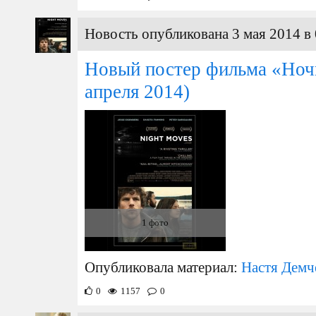
Новость опубликована 3 мая 2014 в 
Новый постер фильма «Ноч
апреля 2014)
1 фото
Опубликовала материал:
Настя Демч
0
1157
0