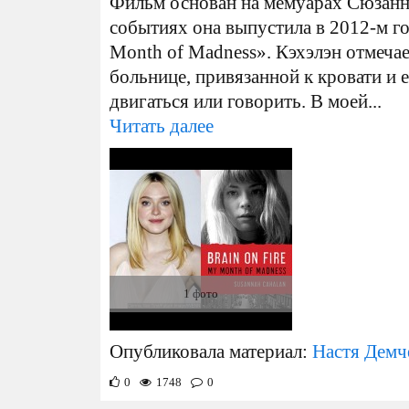
Фильм основан на мемуарах Сюзанн
событиях она выпустила в 2012-м год
Month of Madness». Кэхэлэн отмеча
больнице, привязанной к кровати и 
двигаться или говорить. В моей...
Читать далее
1 фото
Опубликовала материал:
Настя Демч
0
1748
0