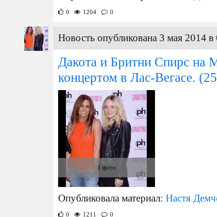
0
1204
0
Новость опубликована 3 мая 2014 в 
Дакота и Бритни Спирс на M
концертом в Лас-Вегасе.
(25
1 фото
Опубликовала материал:
Настя Демч
0
1211
0