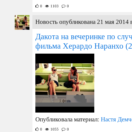
0
1103
0
Новость опубликована 21 мая 2014 
Дакота на вечеринке по слу
фильма Херардо Наранхо
(2
1 фото
Опубликовала материал:
Настя Демч
0
1055
0