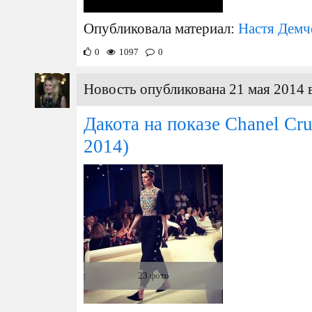
Опубликовала материал:
Настя Демч
0
1097
0
Новость опубликована 21 мая 2014 
Дакота на показе Chanel Cru
2014)
23 фото