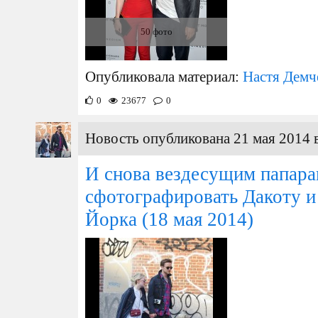
50 фото
Опубликовала материал:
Настя Демч
0
23677
0
Новость опубликована 21 мая 2014 
И снова вездесущим папара
сфотографировать Дакоту и
Йорка
(18 мая 2014)