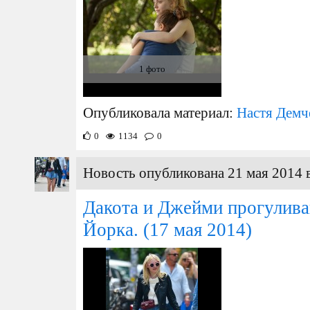
1 фото
Опубликовала материал:
Настя Демч
0
1134
0
Новость опубликована 21 мая 2014 
Дакота и Джейми прогулива
Йорка.
(17 мая 2014)