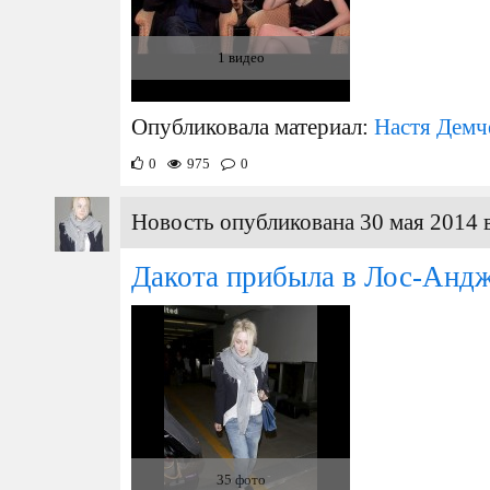
1 видео
Опубликовала материал:
Настя Демч
0
975
0
Новость опубликована 30 мая 2014 
Дакота прибыла в Лос-Андж
35 фото