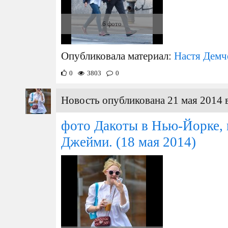
6 фото
Опубликовала материал:
Настя Демч
0
3803
0
Новость опубликована 21 мая 2014 
фото Дакоты в Нью-Йорке, н
Джейми.
(18 мая 2014)