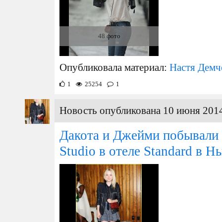
48 фото
Опубликовала материал:
Настя Демч
1
25254
1
Новость опубликована 10 июня 2014
Дакота и Джейми побывали
Studio в отеле Standard в Н