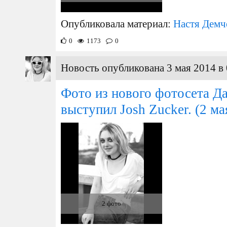
Опубликовала материал:
Настя Демч
0
1173
0
Новость опубликована 3 мая 2014 в 
Фото из нового фотосета Д
выступил Josh Zucker.
(2 ма
2 фото