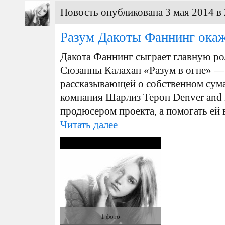
Новость опубликована 3 мая 2014 в 
Разум Дакоты Фаннинг окаже
Дакота Фаннинг сыграет главную ро
Сюзанны Калахан «Разум в огне» 
рассказывающей о собственном сум
компания Шарлиз Терон Denver and D
продюсером проекта, а помогать ей в
Читать далее
1 фото