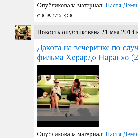
Опубликовала материал:
Настя Демч
0
1715
0
Новость опубликована 21 мая 2014 
Дакота на вечеринке по слу
фильма Херардо Наранхо
(2
1 фото
Опубликовала материал:
Настя Демч