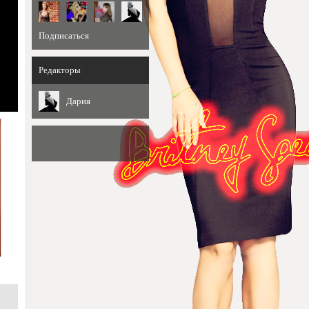
Подписаться
Редакторы
Дария