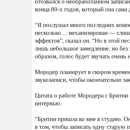
отозвался о необработанном записан
конца 80-х годов, который она сама 
“Я послушал много последних компо
несколько… механизирован — слиш
эффектов”, сказал он. “Но в этой пе
лишь небольшое замедление, но без 
образом, голос будет звучать очень 
Мородер планирует в скором времени
звукозаписи, чтобы окончательно за
Цитата о работе Мородера с Бритни 
интервью:
"Бритни пришла ко мне в студию. Он
в том, чтобы записать одну старую п