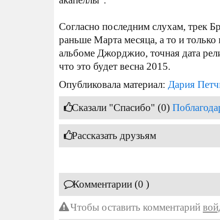
акапеллы".
Согласно последним слухам, трек Б
раньше Марта месяца, а то и только
альбоме Джорджио, точная дата рели
что это будет весна 2015.
Опубликовала материал:
Дария Петч
Сказали "Спасибо" (0)
Поблагода
Рассказать друзьям
Комментарии (0 )
Чтобы оставить комментарий
вой