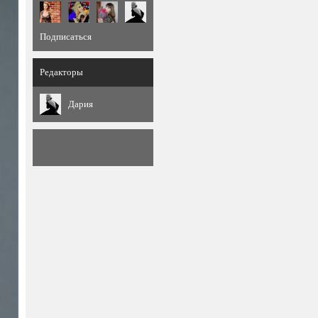
Подписаться
Редакторы
Дария