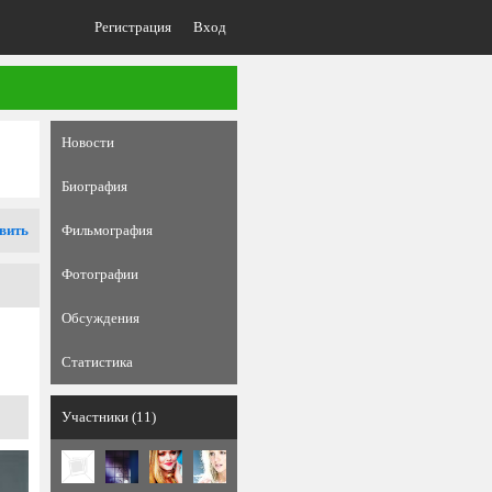
Регистрация
Вход
Новости
Биография
вить
Фильмография
Фотографии
Обсуждения
Статистика
Участники (11)