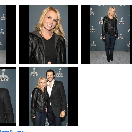
Дария Петчински