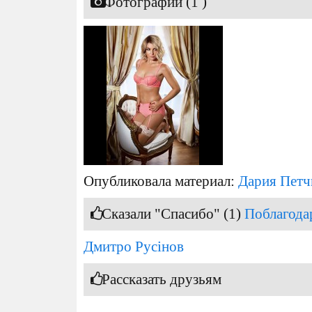
Фотографии (1 )
Опубликовала материал:
Дария Петч
Сказали "Спасибо" (1)
Поблагода
Дмитро Русінов
Рассказать друзьям