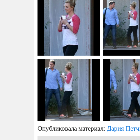
Опубликовала материал:
Дария Петч