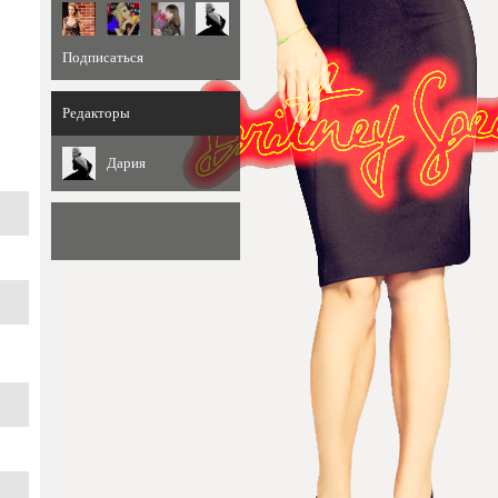
Подписаться
Редакторы
Дария