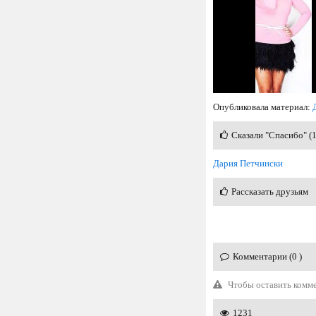
Опубликовала материал:
Сказали "Спасибо" (
Дария Петчински
Рассказать друзьям
Комментарии (0 )
Чтобы оставить комм
1231