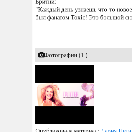
Бритни:
"Каждый день узнаешь что-то новое
был фанатом Toxic! Это большой сюр
Фотографии (1 )
Опубликовала материал:
Дария Петч