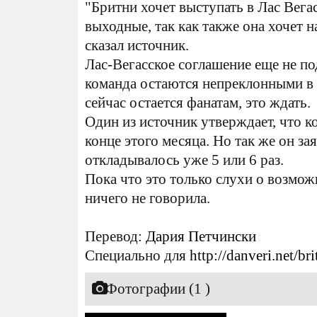
"Бритни хочет выступать в Лас Вег
выходные, так как также она хочет 
сказал источник.
Лас-Вегасское соглашение еще не под
команда остаются непреклонными в 
сейчас остается фанатам, это ждать.
Один из источник утверждает, что к
конце этого месяца. Но так же он за
откладывалось уже 5 или 6 раз.
Пока что это только слухи о возмож
ничего не говорила.
Перевод:
Дария Петчински
Специально для
http://danveri.net/br
Фотографии (1 )