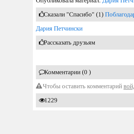
Опубликовала материал:
Дария Петч
Сказали "Спасибо" (1)
Поблагода
Дария Петчински
Рассказать друзьям
Комментарии (0 )
Чтобы оставить комментарий
вой
1229