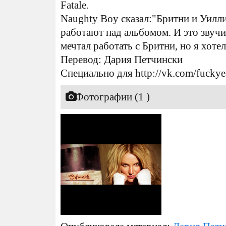
Fatale.
Naughty Boy сказал:"Бритни и Уилли
работают над альбомом. И это звучи
мечтал работать с Бритни, но я хоте
Перевод: Дария Петчински
Специально для http://vk.com/fuckye
Фотографии (1 )