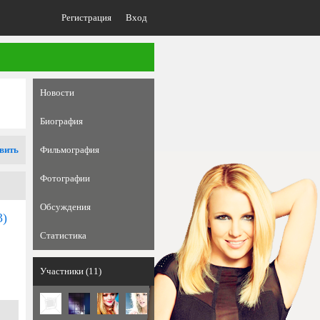
Регистрация
Вход
Новости
Биография
вить
Фильмография
Фотографии
Обсуждения
3)
Статистика
Участники (11)