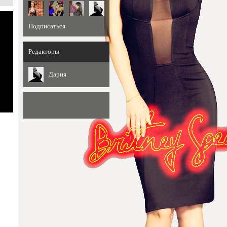
Подписаться
Редакторы
Дария