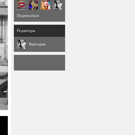
Подписаться
Редакторы
Виктория