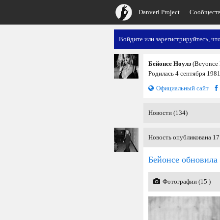
Danveri Project
Сообщест
Войдите
или
зарегистрируйтесь
, чт
Бейонсе Ноулз
(Beyonce 
Родилась 4 сентября 1981
Официальный сайт
Новости (134)
Новость опубликована 17
Бейонсе обновила 
Фотографии (15 )