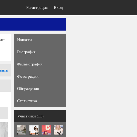
Регистрация
Вход
иса.
Новости
Биография
Фильмография
вить
Фотографии
Обсуждения
Статистика
Участники (11)