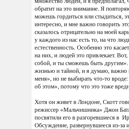
множество людей, и я предполагал, 
обратит на это внимание. Я повторяю:
можешь гордиться или стыдиться, эт
интересно, и мне важно говорить эт
сказалось отрицательно на моей карь
у каждого из нас есть то, на что люд
естественность. Особенно это касае
на них, и людей это привлекает. Вот
собой, и ты сможешь быть другим».
жизнью и тайной, и я думаю, важно 
меня», но не выбирать что-то вроде:
об этом», потому что это тоже вред
Хотя он живет в Лондоне, Скотт гов
режиссер «Мальчишника» Джон Батле
посвятили его в разгоревшиеся в И
Обсуждение, развернувшееся из-за 