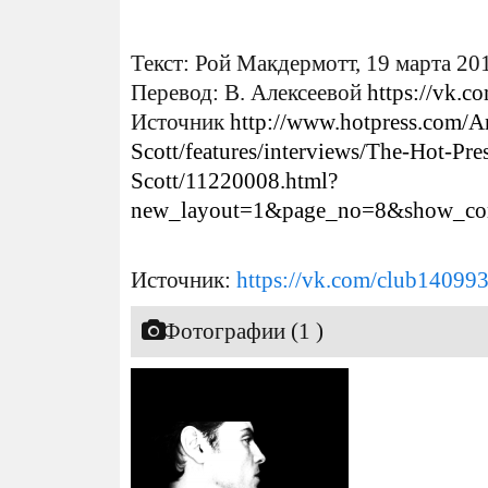
Текст: Рой Макдермотт, 19 марта 20
Перевод: В. Алексеевой
https://vk.
Источник
http://www.hotpress.com/
Scott/features/interviews/The-Hot-Pr
Scott/11220008.html?
new_layout=1&page_no=8&show_com
Источник:
https://vk.com/club14099
Фотографии (1 )