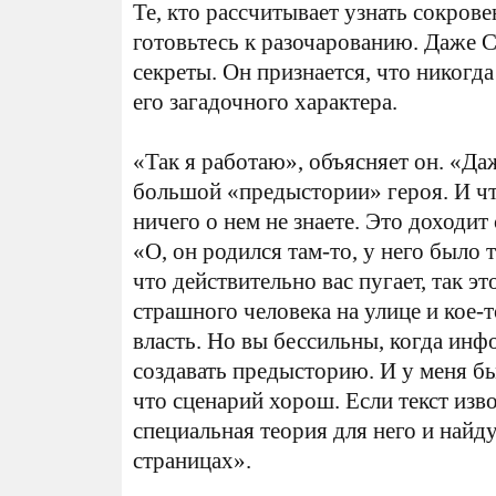
Те, кто рассчитывает узнать сокро
готовьтесь к разочарованию. Даже С
секреты. Он признается, что никогд
его загадочного характера.
«Так я работаю», объясняет он. «Даж
большой «предыстории» героя. И чт
ничего о нем не знаете. Это доходит
«О, он родился там-то, у него было т
что действительно вас пугает, так э
страшного человека на улице и кое-т
власть. Но вы бессильны, когда инфо
создавать предысторию. И у меня б
что сценарий хорош. Если текст изво
специальная теория для него и найду
страницах».