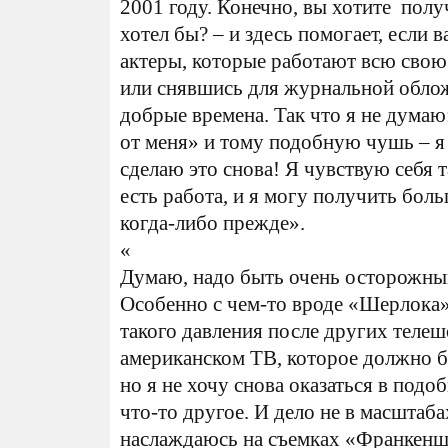
2001 году. Конечно, вы хотите полу
хотел бы? – и здесь помогает, если 
актеры, которые работают всю свою 
или снявшись для журнальной облож
добрые времена. Так что я не думаю
от меня» и тому подобную чушь – я 
сделаю это снова! Я чувствую себя т
есть работа, и я могу получить бол
когда-либо прежде».
«
Думаю, надо быть очень осторожным
Особенно с чем-то вроде «Шерлока»,
такого давления после других телеш
американском ТВ, которое должно 
но я не хочу снова оказаться в подо
что-то другое. И дело не в масштаб
наслаждаюсь на съемках «Франкеншт