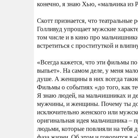
конечно, я знаю Хью, «мальчика из 
Скотт признается, что театральные 
Голливуд упрощает мужские характе
том числе и в кино про мальчишники
встретиться с проституткой и влипн
«Всегда кажется, что эти фильмы п
выпьет». На самом деле, у меня мал
душе. А женщины в них всегда такие
Фильмы о событиях «до того, как т
Я знаю людей, на мальчишниках и д
мужчины, и женщины. Почему ты до
исключительно женского или мужско
оригинальная идея мальчишника – пр
людьми, которые повлияли на тебя 
фаза жизни. Об этом и говорится в «