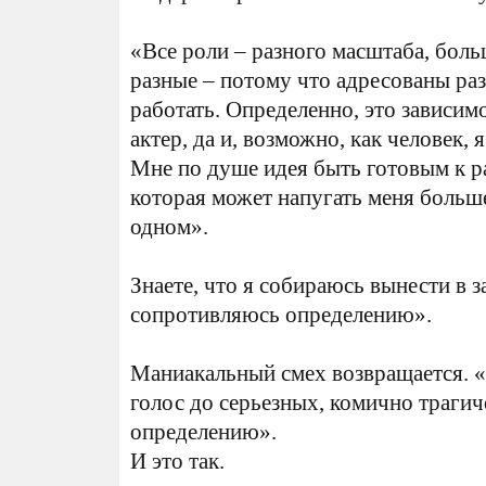
«Все роли – разного масштаба, больш
разные – потому что адресованы ра
работать. Определенно, это зависимо
актер, да и, возможно, как человек,
Мне по душе идея быть готовым к р
которая может напугать меня больше 
одном».
Знаете, что я собираюсь вынести в 
сопротивляюсь определению».
Маниакальный смех возвращается. «Д
голос до серьезных, комично траги
определению».
И это так.