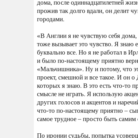
дома, после одиннадцатилетней жизн
прожив так долго вдали, он делит ч
городами.
«В Англии я не чувствую себя дома,
тоже вызывает это чувство. Я знаю е
буквально все. Но я не работал в Ир
и было по-настоящему приятно верн
«Мальчишника». Ну и потому, что э
проект, смешной и все такое. И он о
которых я знаю. В это есть что-то 
смысле не играть. Я использую акце
других голосов и акцентов и наречий
что-то по-настоящему приятно – сы
самое трудное – просто быть самим 
По иронии судьбы, попытка усовер