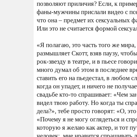
позволяют приличия? Если, к пример
фаны-мужчины прислали видео с псе
что она – предмет их сексуальных ф
Или это не считается формой сексу
«Я полагаю, это часть того же мира
размышляет Скотт, взяв паузу, чтоб
рок-звезду в театре, и в пьесе говор
много думал об этом в последнее вр
ставить его на пьедестал, в любом с
когда он упадет, и ничего не получае
свадьбе кто-то спрашивает: «Чем за
видел твою работу. Но когда ты спра
дела?», тебе просто говорят: «O, эт
«Почему я не могу оглядеться и спр
которую я желаю как актер, и тот п
человек: мне нравится спрашивать л