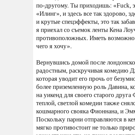
по-другому. Ты приходишь: «Fuck, 
«Илинг», и здесь все так здорово, з
и крутые спецэффекты, это так заба
я приехал со съемок ленты Кена Лоу
противоположных. Иметь возможност
чего я хочу».
Вернувшись домой после лондонског
радостным, раскручивая комедию Д
которая уводит его прочь от безумн
более приземленную роль Давина, 
на уикенд для своего старого друга
теплой, светлой комедии также снял
кошмарного свояка Фионнана, и Эмм
Поскольку парни отправляются в ке
мягко противостоит не только прир