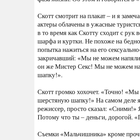
Скотт смотрит на плакат – и я замеч
актеры облачены в ужасные туристс
в то время как Скотту сходит с рук
шарфа и куртки. Не похоже на бедно
попытка нажиться на его сексуально
закричавший: «Мы не можем напяли
он же Мистер Секс! Мы не можем на
шапку!».
Скотт громко хохочет. «Точно! «Мы 
шерстяную шапку!» На самом деле я
режиссер, просто сказал: «Сними!»
Потому что ты – деньги, дорогой. 
Съемки «Мальчишника» кроме проче