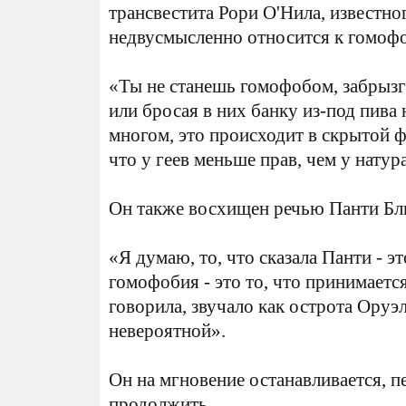
трансвестита Рори О'Нила, известно
недвусмысленно относится к гомоф
«Ты не станешь гомофобом, забрызг
или бросая в них банку из-под пива 
многом, это происходит в скрытой ф
что у геев меньше прав, чем у натур
Он также восхищен речью Панти Бл
«Я думаю, то, что сказала Панти - эт
гомофобия - это то, что принимаетс
говорила, звучало как острота Оруэл
невероятной».
Он на мгновение останавливается, п
продолжить.