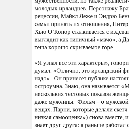
мужественности, но также реалисти
молодых ирландцев. Персонажу Брай
рецессии, Майкл Леже и Эндрю Бенн
семьи принять их отношения, Питер
Хью O’Конор сталкивается с издеват
выглядит как типичный «мачо», а Да
теша хорошо скрываемое горе.
«Я узнал все эти характеры», говори
думал: «Отлично, это ирландский фи
надо». Он принесет публике настоя
остроумна. Знаю, она называется «
нескольких тестовых показов женщи
даже мужчины. Фильм – о мужской
вещах. Парни, которые делали скетч
низкая самооценка») снова вместе, и
знает друг друга: я раньше работал