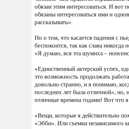
обязан этим интересоваться. И вот п
обязаны интересоваться ими и однов
рассказывать».
Но о том, что касается падения с пье
беспокоится, так как слава никогда 
«Я думаю, вся эта шумиха – нонсенс
«Единственный актерский успех, еди
это возможность продолжать работат
довольно странно, и я понимаю, ког
последних лет была отличной», но, 
отличные времена годами! Вот что 
«Вещи, которые я действительно пом
«Эбби». Или съемки независимого ки