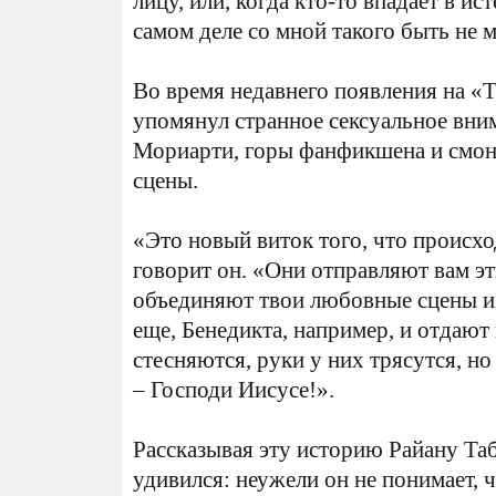
лицу, или, когда кто-то впадает в ис
самом деле со мной такого быть не 
Во время недавнего появления на «T
упомянул странное сексуальное вним
Мориарти, горы фанфикшена и смон
сцены.
«Это новый виток того, что происх
говорит он. «Они отправляют вам эт
объединяют твои любовные сцены и
еще, Бенедикта, например, и отдают
стесняются, руки у них трясутся, н
– Господи Иисусе!».
Рассказывая эту историю Райану Таб
удивился: неужели он не понимает, ч