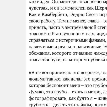
кто видел. Он заинтересован в сцена
чувствах, и он замечателен как Шер
Как и Камбербетч, Эндрю Скотт игра
свою работу. Тем не менее, слава – 
принять, часто в экстремальной степ
опасности быть узнанным на улице, 
справляться с истеричными фанами, 
навязчивые и реально навязчивые. Э
обожания, которого отчаянно жажду
опасается пути, на котором публика 
«Я не воспринимаю это всерьез», нас
людьми так же, как делал это прежде
которая беспокоит меня – это грубос
Думаю, это грубо – ехать в метро, д
фотографировать, как будто я – жив
грубость – делать это тайком, потому