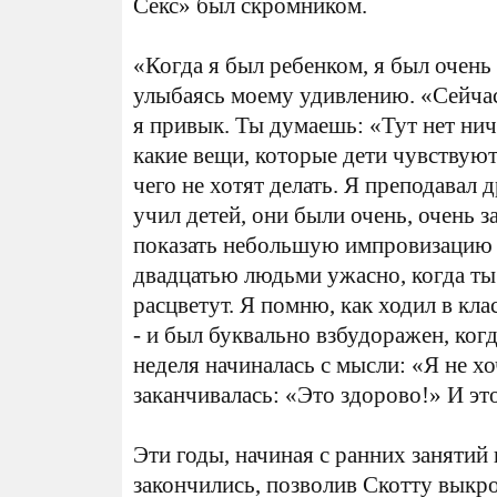
Секс» был скромником.
«Когда я был ребенком, я был очень
улыбаясь моему удивлению. «Сейчас
я привык. Ты думаешь: «Тут нет нич
какие вещи, которые дети чувствуют
чего не хотят делать. Я преподавал д
учил детей, они были очень, очень 
показать небольшую импровизацию 
двадцатью людьми ужасно, когда ты
расцветут. Я помню, как ходил в кл
- и был буквально взбудоражен, ког
неделя начиналась с мысли: «Я не хо
заканчивалась: «Это здорово!» И эт
Эти годы, начиная с ранних занятий
закончились, позволив Скотту вык