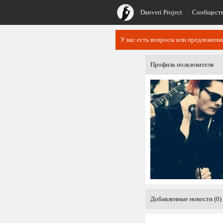
Danveri Project
Сообщест
У вас есть вопросы или предложен
Профиль пользователя
Добавленные новости (0)