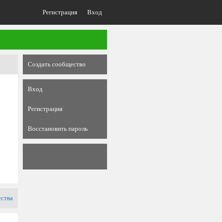
Регистрация
Вход
Создать сообщество
Вход
Регистрация
Восстановить пароль
ества