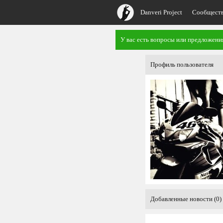
Danveri Project
Сообщест
У вас есть вопросы или предложен
Профиль пользователя
Добавленные новости (0)