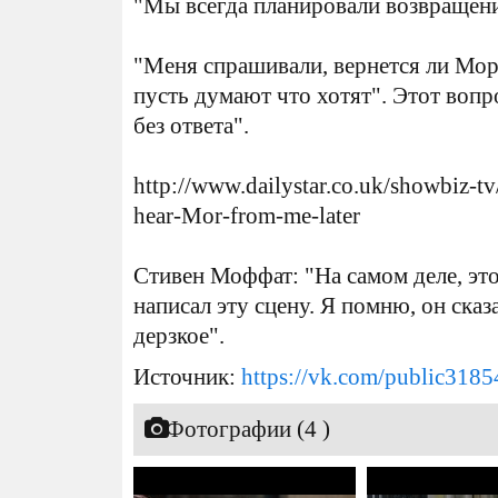
"Мы всегда планировали возвращен
"Меня спрашивали, вернется ли Мори
пусть думают что хотят". Этот вопр
без ответа".
http://www.dailystar.co.uk/showbiz-t
hear-Mor-from-me-later
Стивен Моффат: "На самом деле, это
написал эту сцену. Я помню, он сказ
дерзкое".
Источник:
https://vk.com/public318
Фотографии (4 )