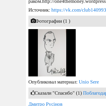
раком.http://one4themoney.wordpress.
Источник:
https://vk.com/club14099
Фотографии (1 )
Опубликовал материал:
Unio Sere
Сказали "Спасибо" (1)
Поблагода
Дмитро Русінов