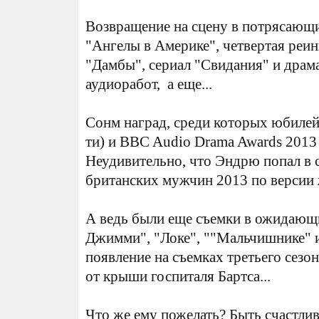
Возвращение на сцену в потрясающи
"Ангелы в Америке", четвертая реи
"Дамбы", сериал "Свидания" и драма
аудиоработ, а еще...
Сонм наград, среди которых юбилей
ти) и BBC Audio Drama Awards 2013 
Неудивительно, что Эндрю попал в 
британских мужчин 2013 по версии 
А ведь были еще съемки в ожидающи
Джимми", "Локе", ""Мальчишнике" и 
появление на съемках третьего сезо
от крыши госпиталя Бартса...
Что же ему пожелать? Быть счастлив