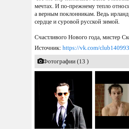
мечтах. И по-прежнему тепло относитс
а верным поклонникам. Ведь ирланд
сердце и суровой русской зимой.
Счастливого Нового года, мистер С
Источник:
https://vk.com/club14099
Фотографии (13 )