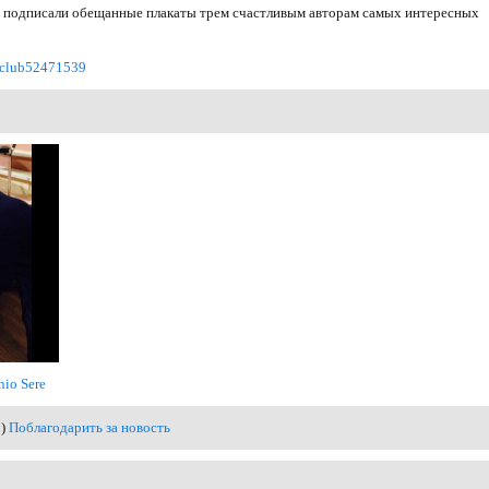
 подписали обещанные плакаты трем счастливым авторам самых интересных
m/club52471539
nio Sere
0)
Поблагодарить за новость