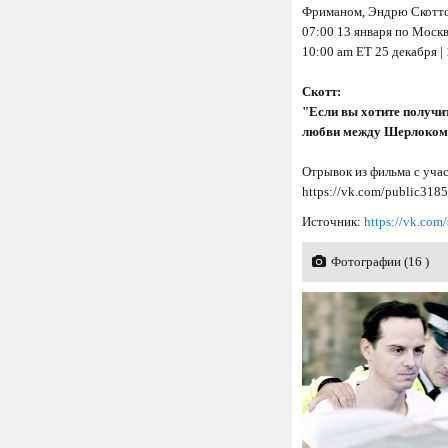
Фриманом, Эндрю Скоттом
07:00 13 января по Москв
10:00 am ET 25 декабря |
Скотт:
"Если вы хотите получи
любви между Шерлоком и
Отрывок из фильма с учас
https://vk.com/public318
Источник:
https://vk.com
Фотографии (16 )