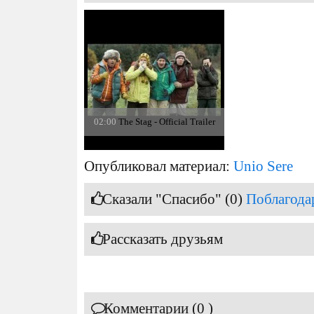
02:00
The Stag - Official Trailer
Опубликовал материал:
Unio Sere
Сказали "Спасибо" (0)
Поблагода
Рассказать друзьям
Комментарии (0 )