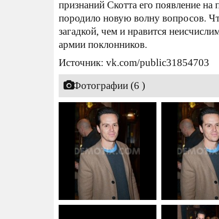
признаний Скотта его появление на 
породило новую волну вопросов. Чт
загадкой, чем и нравится неисчис
армии поклонников.
Источник: vk.com/public31854703
Фотографии (6 )