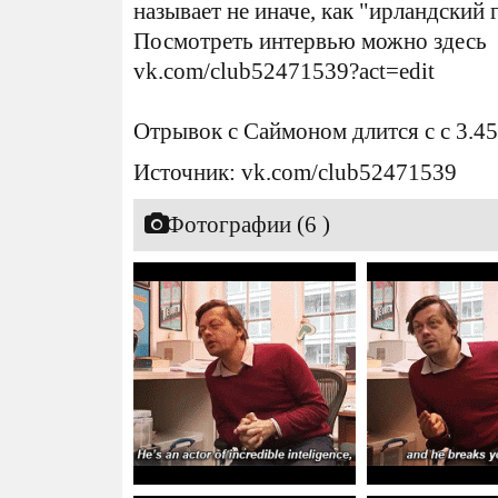
называет не иначе, как "ирландский 
Посмотреть интервью можно здесь
vk.com/club52471539?act=edit
Отрывок с Саймоном длится с с 3.45
Источник: vk.com/club52471539
Фотографии (6 )