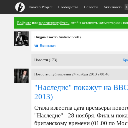
Danveri Project
Сообщества
Новости
Активность
+
Войдите
или
зарегистрируйтесь
, чтобы оставлять комментарии к но
Эндрю Скотт
(Andrew Scott)
Вконтакте
Новости (173)
Хр
Новость опубликована 24 ноября 2013 в 00:46
"Наследие" покажут на ВВС
2013)
Стала известна дата премьеры новог
"Наследие" - 28 ноября. Фильм пока
британскому времени (01.00 по Мос