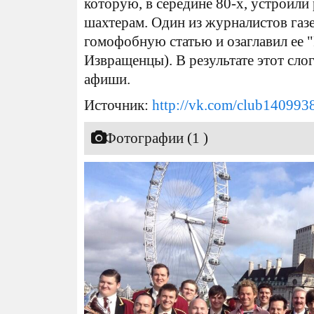
которую, в середине 80-х, устроили
шахтерам. Один из журналистов газ
гомофобную статью и озаглавил ее "P
Извращенцы). В результате этот сло
афиши.
Источник:
http://vk.com/club140993
Фотографии (1 )