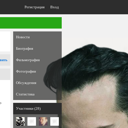
Регистрация
Вход
Новости
Биография
вить
Фильмография
Фотографии
Обсуждения
Статистика
о
Участники (28)