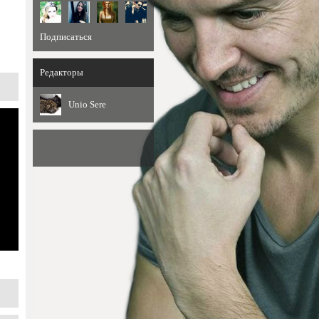
Подписаться
Редакторы
Unio Sere