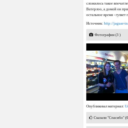
сложилось такое впечатле
Ватерлоо, а домой он при
остальное время - гуляет
Источник:
http://jaguar-i
Фотографии (3 )
Опубликовал материал:
U
Сказали "Спасибо" (