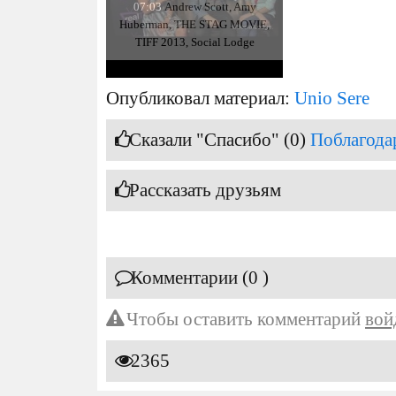
07:03
Andrew Scott, Amy
Huberman, THE STAG MOVIE,
TIFF 2013, Social Lodge
Опубликовал материал:
Unio Sere
Сказали "Спасибо" (0)
Поблагода
Рассказать друзьям
Комментарии (0 )
Чтобы оставить комментарий
вой
2365