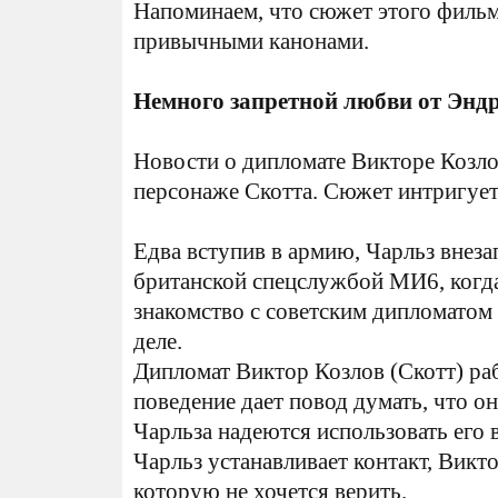
Напоминаем, что сюжет этого фильма
привычными канонами.
Немного запретной любви от Энд
Новости о дипломате Викторе Козло
персонаже Скотта. Сюжет интригует
Едва вступив в армию, Чарльз внеза
британской спецслужбой МИ6, когда
знакомство с советским дипломатом 
деле.
Дипломат Виктор Козлов (Скотт) раб
поведение дает повод думать, что о
Чарльза надеются использовать его 
Чарльз устанавливает контакт, Вик
которую не хочется верить.