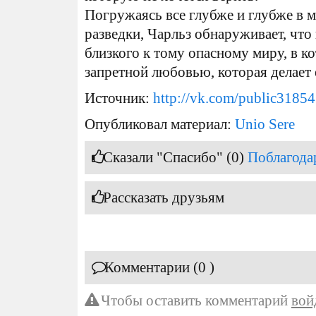
Погружаясь все глубже и глубже в
разведки, Чарльз обнаруживает, что
близкого к тому опасному миру, в к
запретной любовью, которая делает 
Источник:
http://vk.com/public3185
Опубликовал материал:
Unio Sere
Сказали "Спасибо" (0)
Поблагода
Рассказать друзьям
Комментарии (0 )
Чтобы оставить комментарий
вой